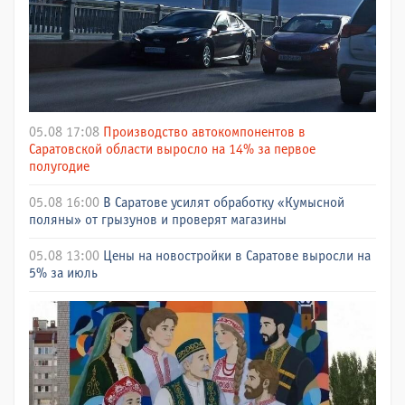
05.08 17:08
Производство автокомпонентов в
Саратовской области выросло на 14% за первое
полугодие
05.08 16:00
В Саратове усилят обработку «Кумысной
поляны» от грызунов и проверят магазины
05.08 13:00
Цены на новостройки в Саратове выросли на
5% за июль