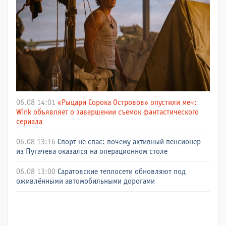
06.08 14:01
«Рыцари Сорока Островов» опустили меч:
Wink объявляет о завершении съемок фантастического
сериала
06.08 13:16
Спорт не спас: почему активный пенсионер
из Пугачева оказался на операционном столе
06.08 13:00
Саратовские теплосети обновляют под
оживлёнными автомобильными дорогами