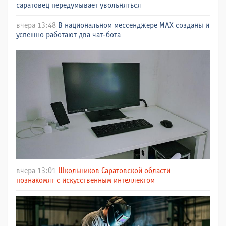
саратовец передумывает увольняться
вчера 13:48
В национальном мессенджере МАХ созданы и
успешно работают два чат-бота
вчера 13:01
Школьников Саратовской области
познакомят с искусственным интеллектом