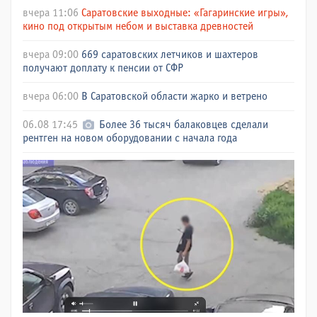
вчера 11:06
Саратовские выходные: «Гагаринские игры»,
кино под открытым небом и выставка древностей
вчера 09:00
669 саратовских летчиков и шахтеров
получают доплату к пенсии от СФР
вчера 06:00
В Саратовской области жарко и ветрено
06.08 17:45
Более 36 тысяч балаковцев сделали
рентген на новом оборудовании с начала года