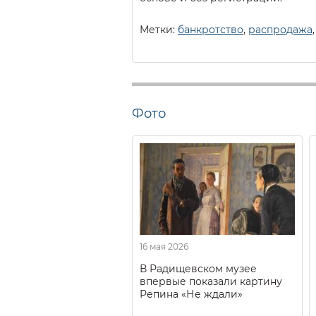
Метки:
банкротство
,
распродажа
Фото
16 мая 2026
В Радищевском музее
впервые показали картину
Репина «Не ждали»