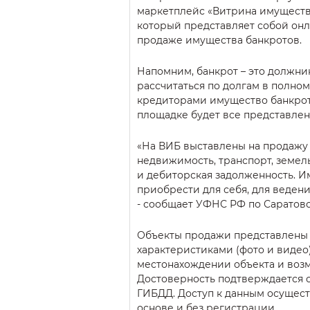
маркетплейс «Витрина имущества
который представляет собой он
продаже имущества банкротов.
Напомним, банкрот – это должни
рассчитаться по долгам в полном
кредиторами имущество банкрот
площадке будет все представлен
«На ВИБ выставлены на продажу 
недвижимость, транспорт, земел
и дебиторская задолженность. 
приобрести для себя, для веден
- сообщает УФНС РФ по Саратовс
Объекты продажи представлены 
характеристиками (фото и видео)
местонахождении объекта и воз
Достоверность подтверждается 
ГИБДД. Доступ к данным осущест
основе и без регистрации.