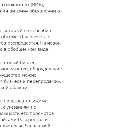
 банкротов» (ВИБ),
лайн-витрину объявлений о
к, который не способен
 объеме. Для расчета с
ов распродается. На новой
о в обобщенном виде.
готовый бизнес,
ьные участки, оборудование
Имущество можно
ия бизнеса и перепродажи»,
кой области.
с пользовательскими
, с указаниями о
можности его просмотра.
сайтами Россрестра и
вляется на бесплатной