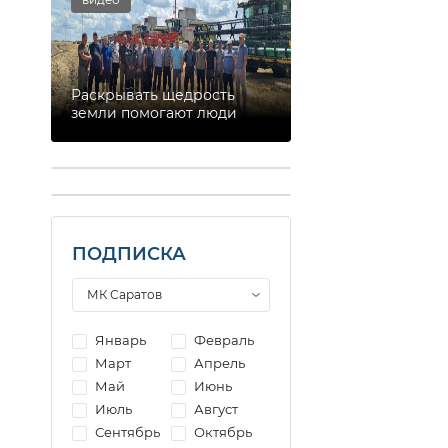
Раскрывать щедрость
земли помогают люди
ПОДПИСКА
Январь
Февраль
Март
Апрель
Май
Июнь
Июль
Август
Сентябрь
Октябрь