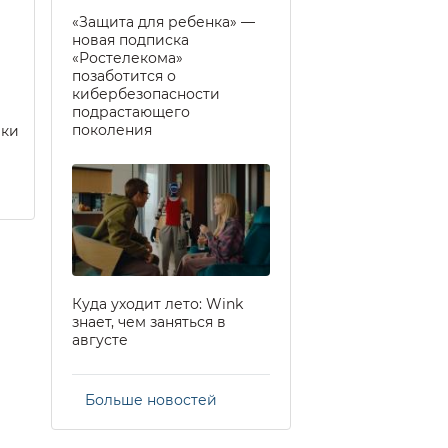
«Защита для ребенка» —
новая подписка
«Ростелекома»
позаботится о
кибербезопасности
подрастающего
поколения
еки
Куда уходит лето: Wink
знает, чем заняться в
августе
Больше новостей