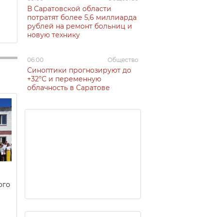
В Саратовской области
потратят более 5,6 миллиарда
рублей на ремонт больниц и
новую технику
06:00
Общество
Синоптики прогнозируют до
+32°C и переменную
облачность в Саратове
ого