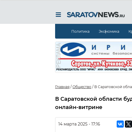
Политика
Экономика
К
Главная
/
Общество
/
В Саратовской обла
В Саратовской области бу
онлайн-витрине
14 марта 2025 - 17:16