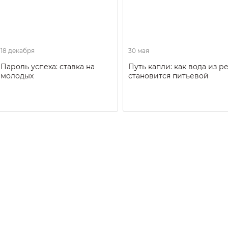
18 декабря
30 мая
Пароль успеха: ставка на
Путь капли: как вода из р
молодых
становится питьевой