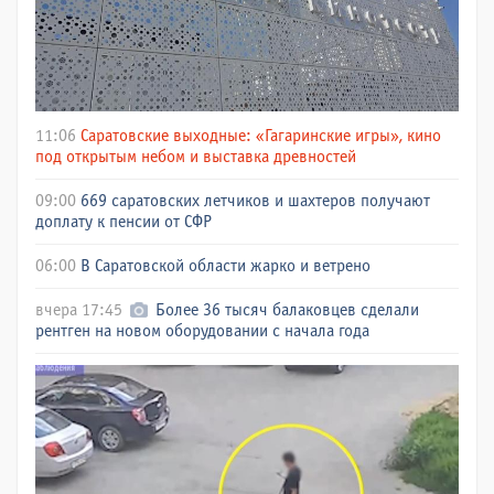
11:06
Саратовские выходные: «Гагаринские игры», кино
под открытым небом и выставка древностей
09:00
669 саратовских летчиков и шахтеров получают
доплату к пенсии от СФР
06:00
В Саратовской области жарко и ветрено
вчера 17:45
Более 36 тысяч балаковцев сделали
рентген на новом оборудовании с начала года