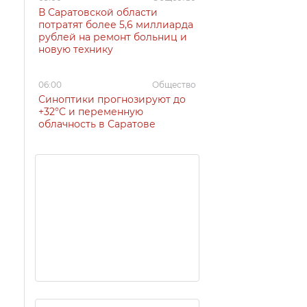
В Саратовской области
потратят более 5,6 миллиарда
рублей на ремонт больниц и
новую технику
06:00
Общество
Синоптики прогнозируют до
+32°C и переменную
облачность в Саратове