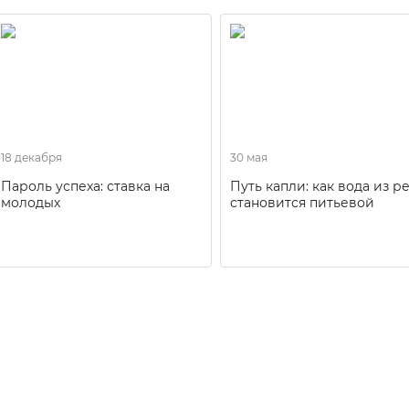
18 декабря
30 мая
Пароль успеха: ставка на
Путь капли: как вода из р
молодых
становится питьевой