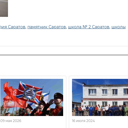
дия Саратов
,
памятник Саратов
,
школа № 2 Саратов
,
школы
09 мая 2026
16 июля 2024