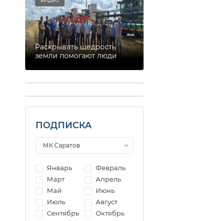
Раскрывать щедрость
земли помогают люди
ПОДПИСКА
Январь
Февраль
Март
Апрель
Май
Июнь
Июль
Август
Сентябрь
Октябрь