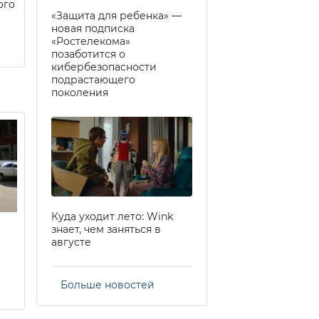
ого
«Защита для ребенка» —
новая подписка
«Ростелекома»
позаботится о
кибербезопасности
подрастающего
поколения
Куда уходит лето: Wink
знает, чем заняться в
августе
Больше новостей