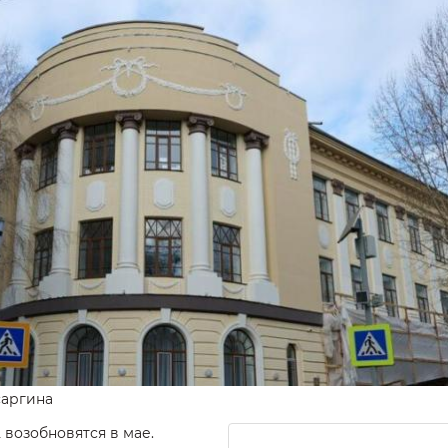
саргина
 возобновятся в мае.