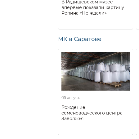
В Радищевском музее
впервые показали картину
Репина «Не ждали»
МК в Саратове
05 августа
Рождение
семеноводческого центра
Заволжья