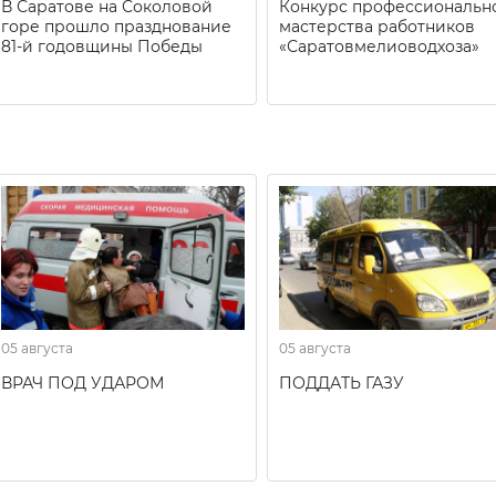
В Саратове на Соколовой
Конкурс профессиональн
горе прошло празднование
мастерства работников
81-й годовщины Победы
«Саратовмелиоводхоза»
05 августа
05 августа
ВРАЧ ПОД УДАРОМ
ПОДДАТЬ ГАЗУ