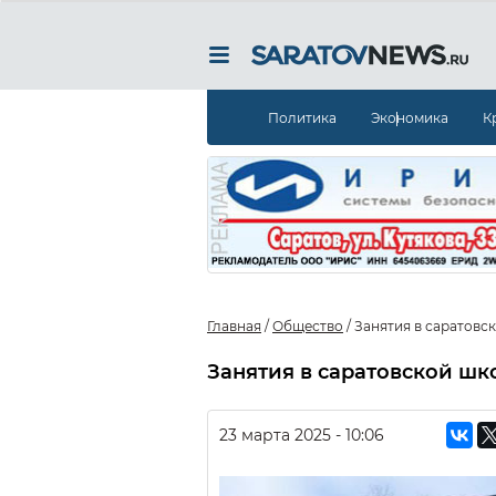
Политика
Экономика
К
Главная
/
Общество
/
Занятия в саратовс
Занятия в саратовской шк
23 марта 2025 - 10:06