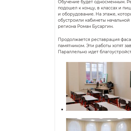
Обучение будет односменным. Р
подошел к концу, в классах и п
и оборудование. На этаже, котор
обустроили кабинеты начальной 
региона Роман Бусаргин.
Продолжается реставрация фасад
памятником. Эти работы хотят за
Параллельно идет благоустройс