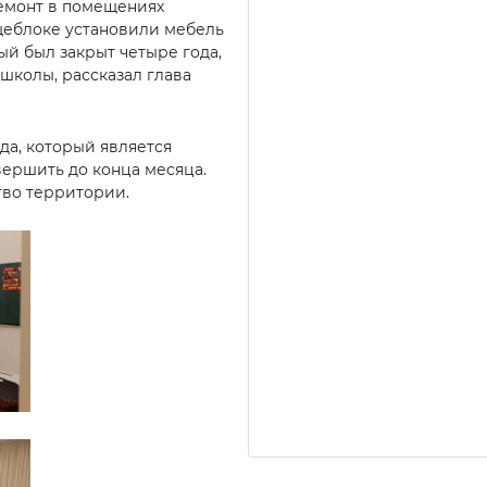
емонт в помещениях
ищеблоке установили мебель
ый был закрыт четыре года,
школы, рассказал глава
а, который является
вершить до конца месяца.
тво территории.