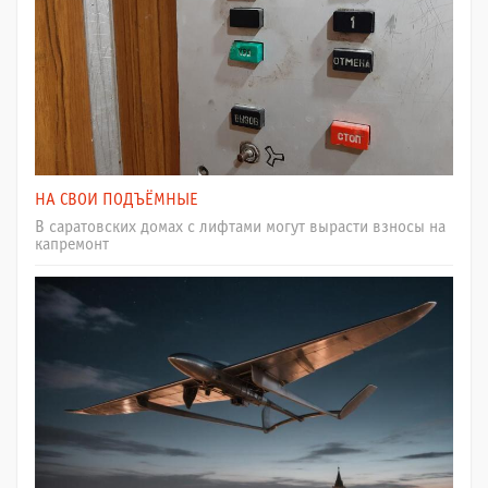
НА СВОИ ПОДЪЁМНЫЕ
В саратовских домах с лифтами могут вырасти взносы на
капремонт