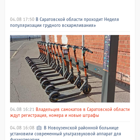
04.08 17:50
В Саратовской области проходит Неделя
популяризации грудного вскармливания»
04.08 16:21
Владельцев самокатов в Саратовской области
ждут регистрация, номера и новые штрафы
04.08 16:08
В Новоузенской районной больнице
установили современный ультразвуковой аппарат для
физиотерапии