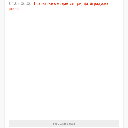
04.08 06:06
В Саратове ожидается тридцатиградусная
жара
загрузить еще