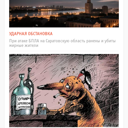
УДАРНАЯ ОБСТАНОВКА
При атаке БПЛА на Саратовскую область ранены и убиты
мирные жители