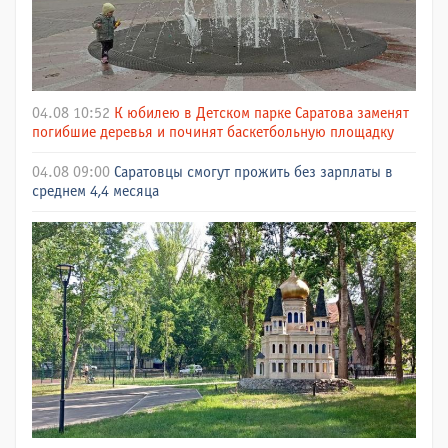
04.08 10:52
К юбилею в Детском парке Саратова заменят
погибшие деревья и починят баскетбольную площадку
04.08 09:00
Саратовцы смогут прожить без зарплаты в
среднем 4,4 месяца