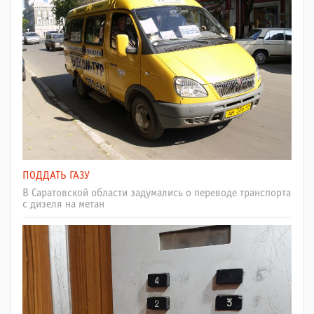
ПОДДАТЬ ГАЗУ
В Саратовской области задумались о переводе транспорта
с дизеля на метан