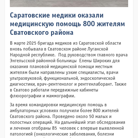
Саратовские медики оказали
медицинскую помощь 800 жителям
Сватовского района
В марте 2025 бригада медиков из Саратовской области
вновь побывала в Сватовском районе Луганской
Народной республике. Под руководством главного врача
Энгельсской районной больницы Елены Широких для
оказания плановой медицинской помощи местным
жителям были направлены узкие специалисты, врачи
ультразвуковой, функциональной, эндоскопической
диагностики, врач-рентгенолог и рентгенлаборант. Также
в Сватово работали передвижные кабинеты
флюорографии и маммографии.
За время командировки медицинскую помощь в
амбулаторных условиях получили более 800 жителей
Сватовского района. Проведено около 50 малых и
полостных операций. На дальнейший этап обследования
и лечения отобраны 85 человек с впервые выявленной
патологией (онкологические заболевания, болезни