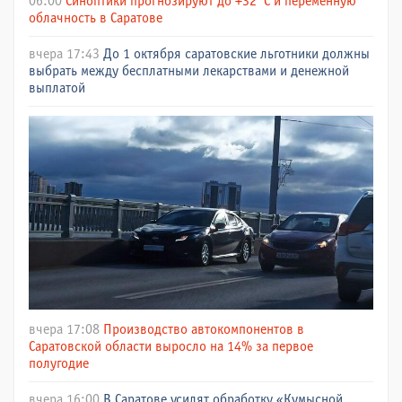
06:00
Синоптики прогнозируют до +32°C и переменную
облачность в Саратове
вчера 17:43
До 1 октября саратовские льготники должны
выбрать между бесплатными лекарствами и денежной
выплатой
вчера 17:08
Производство автокомпонентов в
Саратовской области выросло на 14% за первое
полугодие
вчера 16:00
В Саратове усилят обработку «Кумысной