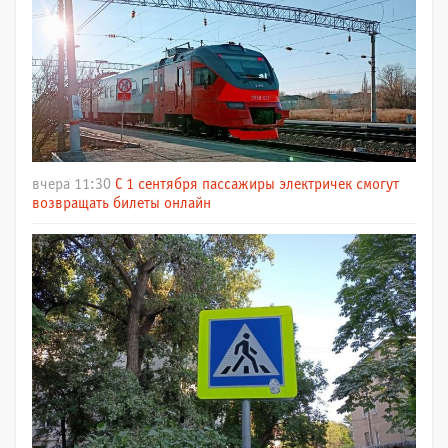
вчера 11:30
С 1 сентября пассажиры электричек смогут
возвращать билеты онлайн