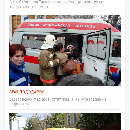
В КФХ Нурлана Таспаева налажено производство
качественных семян
ВРАЧ ПОД УДАРОМ
Саратовских медиков хотят защитить от нападений
пациентов