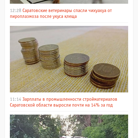
12:28
Саратовские ветеринары спасли чихуахуа от
пироплазмоза после укуса клеща
11:14
Зарплаты в промышленности стройматериалов
Саратовской области выросли почти на 14% за год