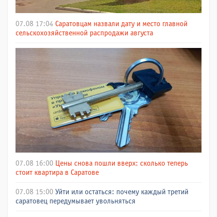
07.08 17:04
Саратовцам назвали дату и место главной
сельскохозяйственной распродажи августа
07.08 16:00
Цены снова пошли вверх: сколько теперь
стоит квартира в Саратове
07.08 15:00
Уйти или остаться: почему каждый третий
саратовец передумывает увольняться