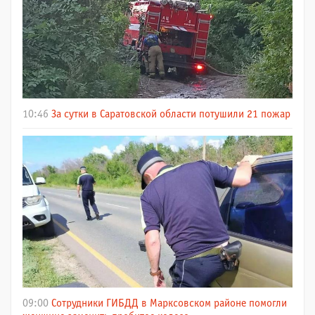
10:46
За сутки в Саратовской области потушили 21 пожар
09:00
Сотрудники ГИБДД в Марксовском районе помогли