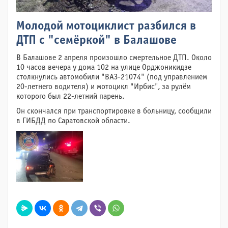
Молодой мотоциклист разбился в
ДТП с "семёркой" в Балашове
В Балашове 2 апреля произошло смертельное ДТП. Около
10 часов вечера у дома 102 на улице Орджоникидзе
столкнулись автомобили "ВАЗ-21074" (под управлением
20-летнего водителя) и мотоцикл "Ирбис", за рулём
которого был 22-летний парень.
Он скончался при транспортировке в больницу, сообщили
в ГИБДД по Саратовской области.