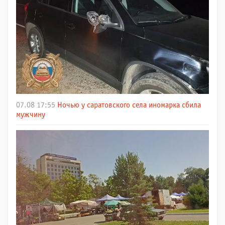
07.08 17:55
Ночью у саратовского села иномарка сбила
мужчину