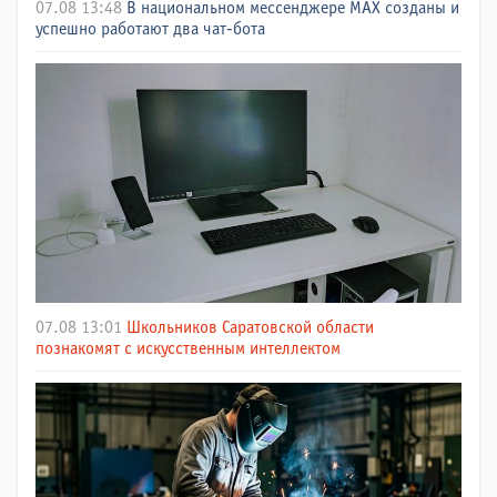
07.08 13:48
В национальном мессенджере МАХ созданы и
успешно работают два чат-бота
07.08 13:01
Школьников Саратовской области
познакомят с искусственным интеллектом