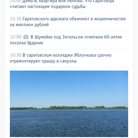
15:00
Деньги, квартира или любовь: что саратовцы
считают настоящим подарком судьбы
13:30
Саратовского адвоката обвиняют в мошенничестве
на миллион рублей
12:00
В Шумейке под Энгельсом отметили 60-летие
поселка Ударник
10:30
В саратовском колледже Яблочкова срочно
отремонтируют крышу и санузлы