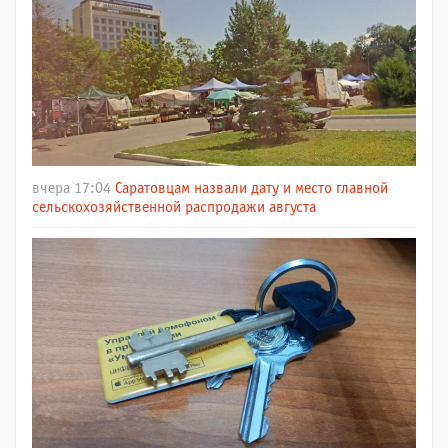
вчера 17:04
Саратовцам назвали дату и место главной
сельскохозяйственной распродажи августа