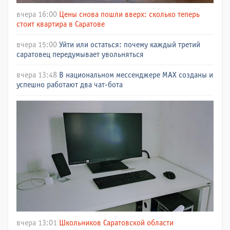
вчера 16:00
Цены снова пошли вверх: сколько теперь
стоит квартира в Саратове
вчера 15:00
Уйти или остаться: почему каждый третий
саратовец передумывает увольняться
вчера 13:48
В национальном мессенджере МАХ созданы и
успешно работают два чат-бота
вчера 13:01
Школьников Саратовской области