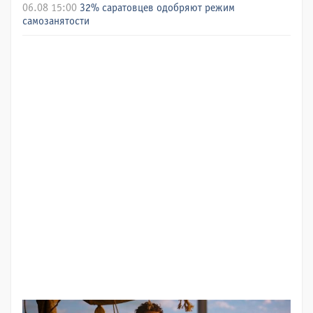
06.08 15:00
32% саратовцев одобряют режим
самозанятости