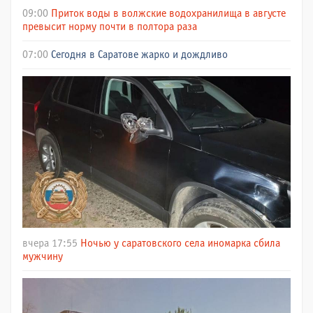
09:00
Приток воды в волжские водохранилища в августе
превысит норму почти в полтора раза
07:00
Сегодня в Саратове жарко и дождливо
вчера 17:55
Ночью у саратовского села иномарка сбила
мужчину