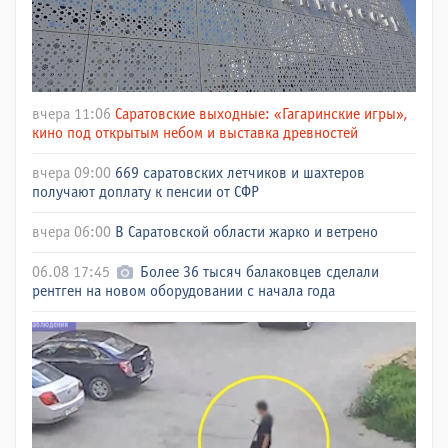
вчера 11:06
Саратовские выходные: «Гагаринские игры»,
кино под открытым небом и выставка древностей
вчера 09:00
669 саратовских летчиков и шахтеров
получают доплату к пенсии от СФР
вчера 06:00
В Саратовской области жарко и ветрено
06.08 17:45
Более 36 тысяч балаковцев сделали
рентген на новом оборудовании с начала года