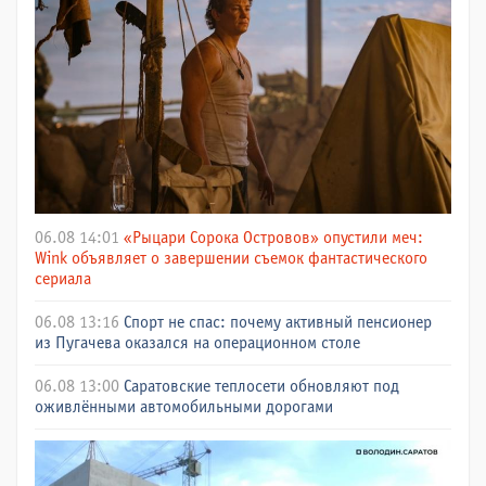
06.08 14:01
«Рыцари Сорока Островов» опустили меч:
Wink объявляет о завершении съемок фантастического
сериала
06.08 13:16
Спорт не спас: почему активный пенсионер
из Пугачева оказался на операционном столе
06.08 13:00
Саратовские теплосети обновляют под
оживлёнными автомобильными дорогами