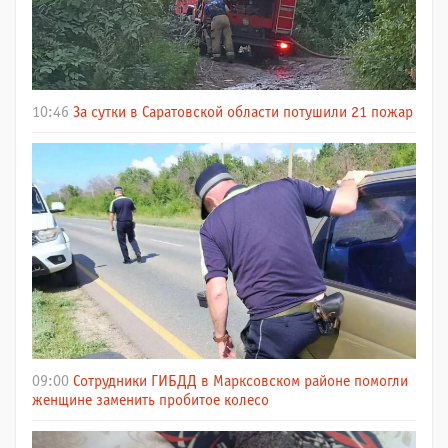
10:46
За сутки в Саратовской области потушили 21 пожар
09:00
Сотрудники ГИБДД в Марксовском районе помогли
женщине заменить пробитое колесо