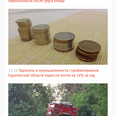
пироплазмоза после укуса клеща
11:14
Зарплаты в промышленности стройматериалов
Саратовской области выросли почти на 14% за год