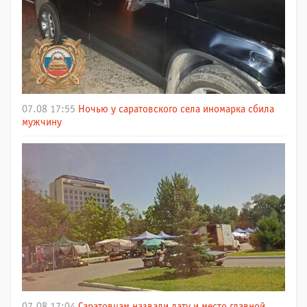
07.08 17:55
Ночью у саратовского села иномарка сбила
мужчину
07.08 17:04
Саратовцам назвали дату и место главной