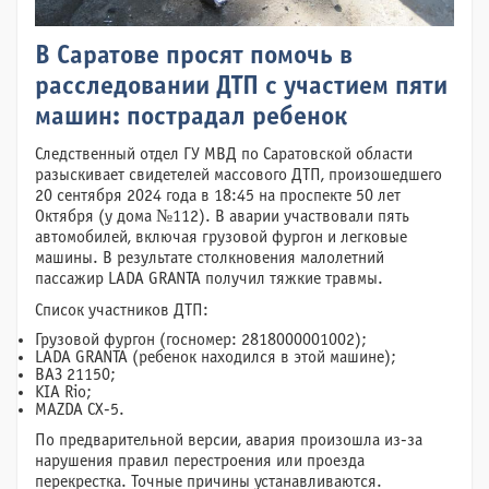
В Саратове просят помочь в
расследовании ДТП с участием пяти
машин: пострадал ребенок
Следственный отдел ГУ МВД по Саратовской области
разыскивает свидетелей массового ДТП, произошедшего
20 сентября 2024 года в 18:45 на проспекте 50 лет
Октября (у дома №112). В аварии участвовали пять
автомобилей, включая грузовой фургон и легковые
машины. В результате столкновения малолетний
пассажир LADA GRANTA получил тяжкие травмы.
Список участников ДТП:
Грузовой фургон (госномер: 2818000001002);
LADA GRANTA (ребенок находился в этой машине);
ВАЗ 21150;
KIA Rio;
MAZDA CX-5.
По предварительной версии, авария произошла из-за
нарушения правил перестроения или проезда
перекрестка. Точные причины устанавливаются.