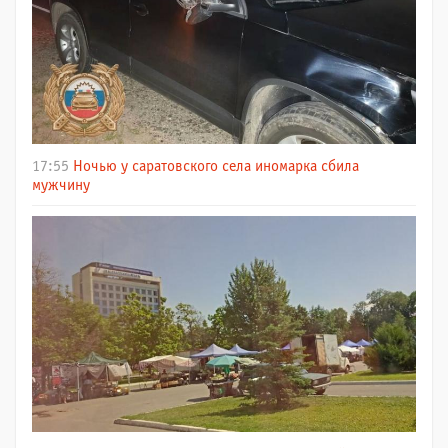
17:55
Ночью у саратовского села иномарка сбила
мужчину