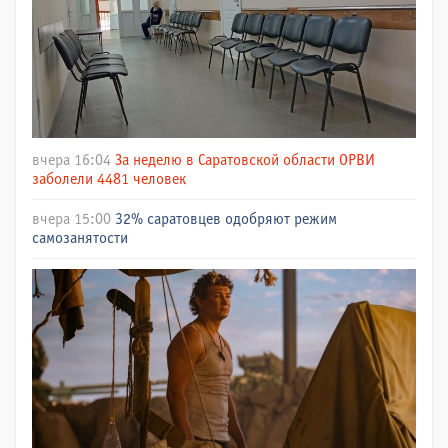
вчера 16:04
За неделю в Саратовской области ОРВИ
заболели 4481 человек
вчера 15:00
32% саратовцев одобряют режим
самозанятости