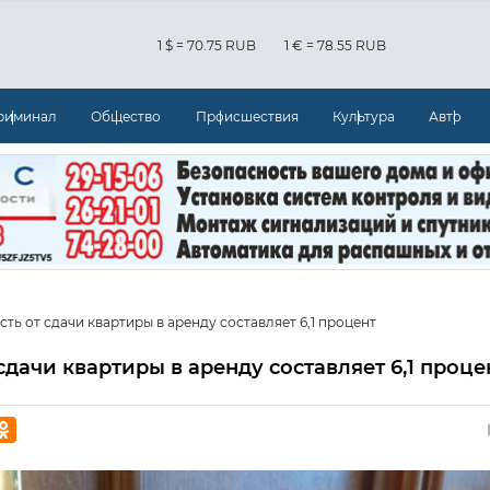
1 $ = 70.75 RUB
1 € = 78.55 RUB
риминал
Общество
Происшествия
Культура
Авто
ть от сдачи квартиры в аренду составляет 6,1 процент
сдачи квартиры в аренду составляет 6,1 проце