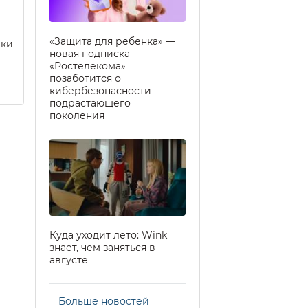
«Защита для ребенка» —
еки
новая подписка
«Ростелекома»
позаботится о
кибербезопасности
подрастающего
поколения
Куда уходит лето: Wink
знает, чем заняться в
августе
Больше новостей