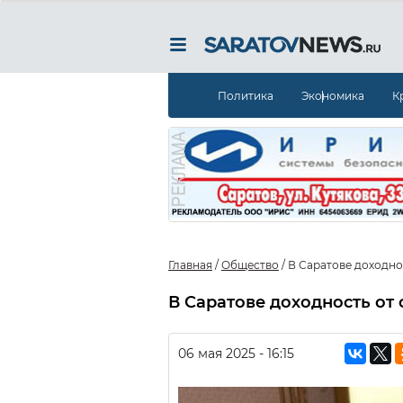
Политика
Экономика
К
Главная
/
Общество
/
В Саратове доходнос
В Саратове доходность от 
06 мая 2025 - 16:15