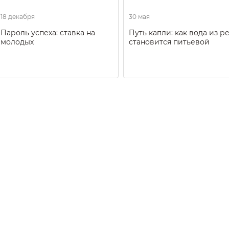
18 декабря
30 мая
Пароль успеха: ставка на
Путь капли: как вода из р
молодых
становится питьевой