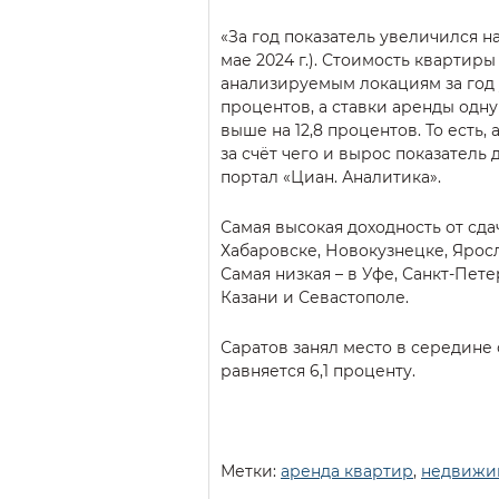
«За год показатель увеличился на 
мае 2024 г.). Стоимость квартиры
анализируемым локациям за год 
процентов, а ставки аренды одну
выше на 12,8 процентов. То есть
за счёт чего и вырос показатель 
портал «Циан. Аналитика».
Самая высокая доходность от сда
Хабаровске, Новокузнецке, Ярос
Самая низкая – в Уфе, Санкт-Пет
Казани и Севастополе.
Саратов занял место в середине 
равняется 6,1 проценту.
Метки:
аренда квартир
,
недвижи