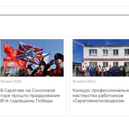
09 мая 2026
16 июля 2024
В Саратове на Соколовой
Конкурс профессиональн
горе прошло празднование
мастерства работников
81-й годовщины Победы
«Саратовмелиоводхоза»