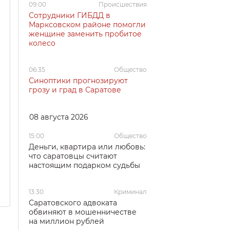
09:00
Происшествия
Сотрудники ГИБДД в
Марксовском районе помогли
женщине заменить пробитое
колесо
06:35
Общество
Синоптики прогнозируют
грозу и град в Саратове
08 августа 2026
15:00
Общество
Деньги, квартира или любовь:
что саратовцы считают
настоящим подарком судьбы
13:30
Криминал
Саратовского адвоката
обвиняют в мошенничестве
на миллион рублей