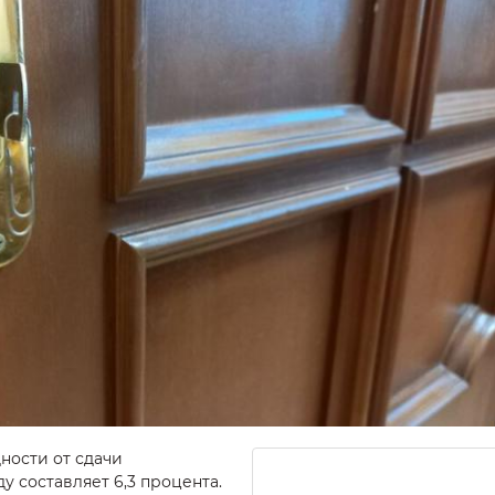
ности от сдачи
 составляет 6,3 процента.