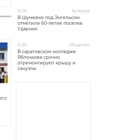
12:00
Культура
В Шумейке под Энгельсом
отметили 60-летие поселка
Ударник
10:30
Общество
В саратовском колледже
Яблочкова срочно
отремонтируют крышу и
санузлы
ого