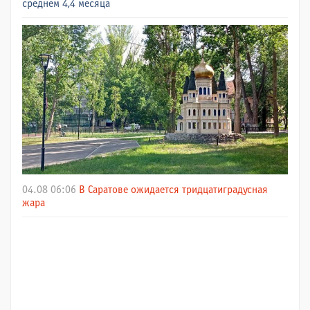
среднем 4,4 месяца
04.08 06:06
В Саратове ожидается тридцатиградусная
жара