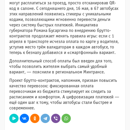
могут расплатиться за проезд, просто отсканировав QR-
код в салоне. С сегодняшнего дня, 16 мая, в 67 автобусах
этих направлений появились стикеры с уникальными
кодами, позволяющими мгновенно перевести деньги
через систему быстрых платежей. Инициатива
губернатора Романа Бусаргина по внедрению брутто-
контрактов продолжает менять правила игры: если с 1
апреля в транспорте исчезла оплата по карте у водителя,
уступив место трём валидаторам в каждом автобусе, то
теперь к безналу добавился и «смартфонный» вариант.
Дополнительный способ оплаты был введен для того,
чтобы позволить жителям выбрать самый удобный
вариант, — пояснили в региональном Минтрансе.
Проект брутто-контрактов, напомним, призван повысить
качество перевозок: фиксированная оплата
перевозчикам из бюджета стимулирует их следить за
расписанием и комфортом. А цифровизация платежей —
ещё один шаг к тому, чтобы автобусы стали быстрее и
современнее.