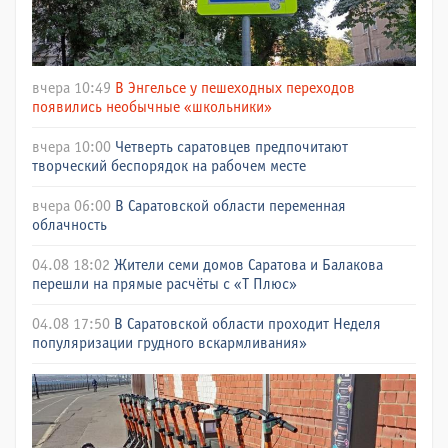
вчера 10:49
В Энгельсе у пешеходных переходов
появились необычные «школьники»
вчера 10:00
Четверть саратовцев предпочитают
творческий беспорядок на рабочем месте
вчера 06:00
В Саратовской области переменная
облачность
04.08 18:02
Жители семи домов Саратова и Балакова
перешли на прямые расчёты с «Т Плюс»
04.08 17:50
В Саратовской области проходит Неделя
популяризации грудного вскармливания»