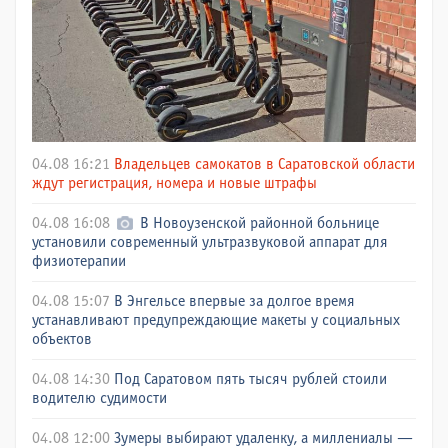
04.08 16:21
Владельцев самокатов в Саратовской области
ждут регистрация, номера и новые штрафы
04.08 16:08
В Новоузенской районной больнице
установили современный ультразвуковой аппарат для
физиотерапии
04.08 15:07
В Энгельсе впервые за долгое время
устанавливают предупреждающие макеты у социальных
объектов
04.08 14:30
Под Саратовом пять тысяч рублей стоили
водителю судимости
04.08 12:00
Зумеры выбирают удаленку, а миллениалы —