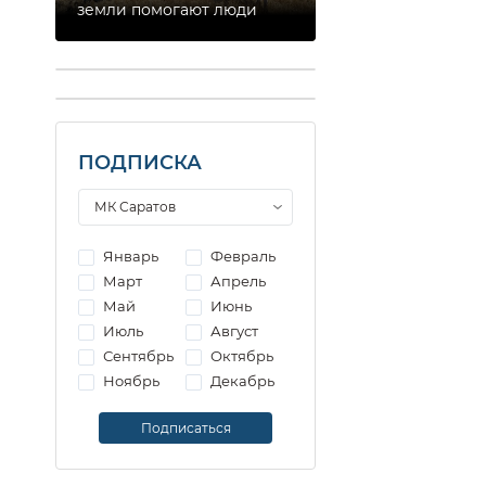
земли помогают люди
ПОДПИСКА
Январь
Февраль
Март
Апрель
Май
Июнь
Июль
Август
Сентябрь
Октябрь
Ноябрь
Декабрь