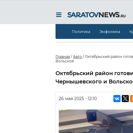
Политика
Экономика
К
Главная
/
Авто
/
Октябрьский район готов
Вольской
Октябрьский район готови
Чернышевского и Вольск
26 мая 2025 - 12:10