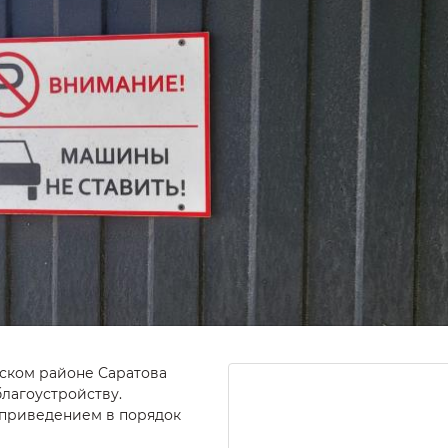
ьском районе Саратова
лагоустройству.
приведением в порядок