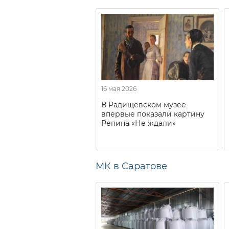
16 мая 2026
В Радищевском музее
впервые показали картину
Репина «Не ждали»
МК в Саратове