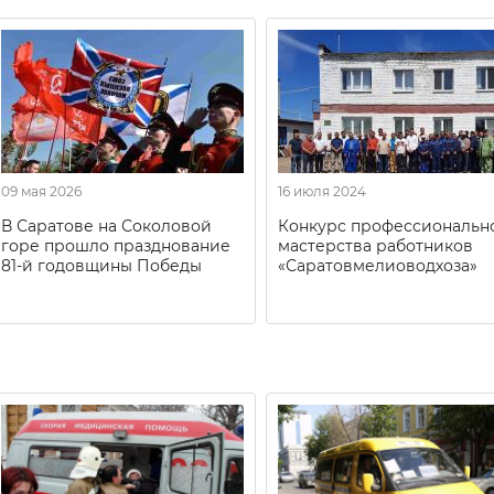
09 мая 2026
16 июля 2024
В Саратове на Соколовой
Конкурс профессиональн
горе прошло празднование
мастерства работников
81-й годовщины Победы
«Саратовмелиоводхоза»