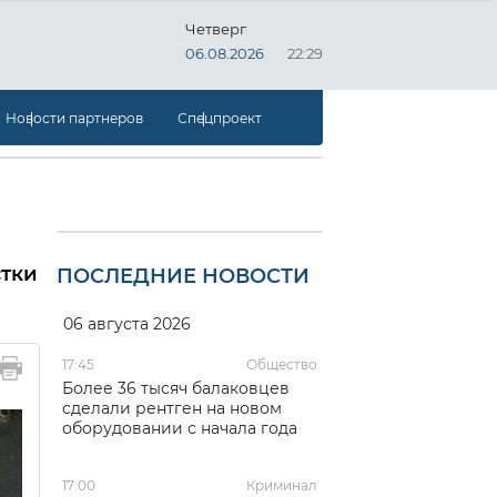
Четверг
06.08.2026
22:29
Новости партнеров
Спецпроект
стки
ПОСЛЕДНИЕ НОВОСТИ
06 августа 2026
17:45
Общество
Более 36 тысяч балаковцев
сделали рентген на новом
оборудовании с начала года
17:00
Криминал