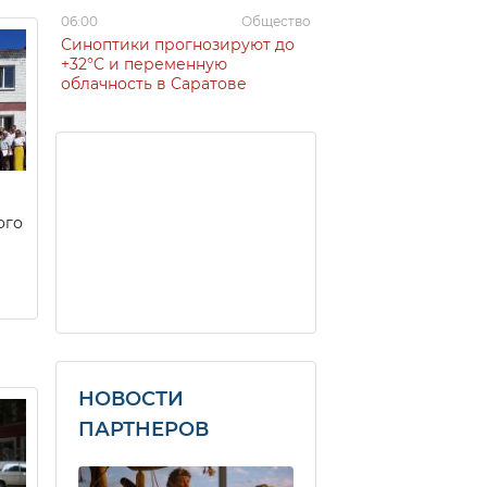
06:00
Общество
Синоптики прогнозируют до
+32°C и переменную
облачность в Саратове
ого
НОВОСТИ
ПАРТНЕРОВ