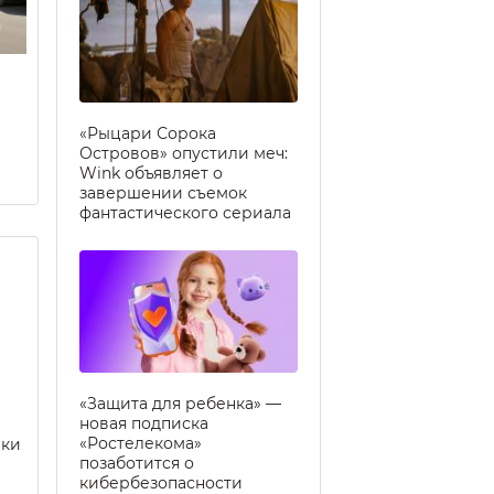
«Рыцари Сорока
Островов» опустили меч:
Wink объявляет о
завершении съемок
фантастического сериала
«Защита для ребенка» —
новая подписка
«Ростелекома»
еки
позаботится о
кибербезопасности