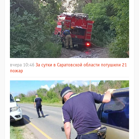
вчера 10:46
За сутки в Саратовской области потушили 21
пожар