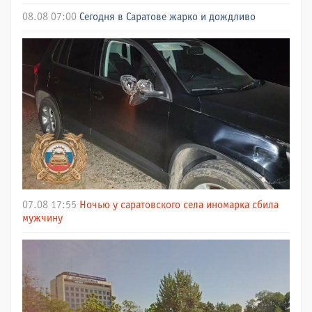
08.08 07:00
Сегодня в Саратове жарко и дождливо
07.08 17:55
Ночью у саратовского села иномарка сбила
мужчину