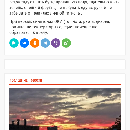
рекомендуют пить бутилированную воду, тщательно мыть
зелень, овощи и фрукты, не покупать еду «с рук» и не
забывать о правилах личной гигиены.
При первых симптомах ОКИ (тошнота, рвота, диарея,
повышение температуры) следует немедленно
обращаться к врачу.
ПОСЛЕДНИЕ НОВОСТИ