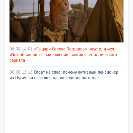
06.08 14:01
«Рыцари Сорока Островов» опустили меч:
Wink объявляет о завершении съемок фантастического
сериала
06.08 13:16
Спорт не спас: почему активный пенсионер
из Пугачева оказался на операционном столе