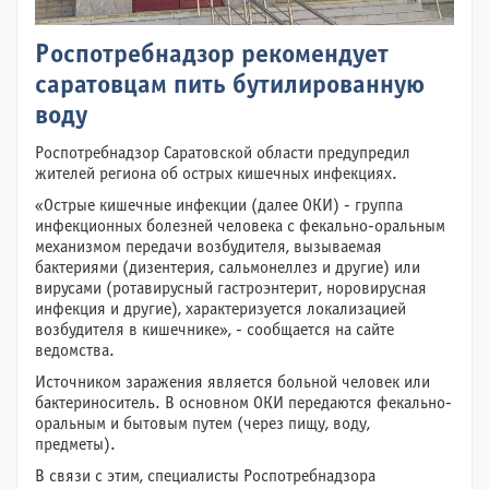
Роспотребнадзор рекомендует
саратовцам пить бутилированную
воду
Роспотребнадзор Саратовской области предупредил
жителей региона об острых кишечных инфекциях.
«Острые кишечные инфекции (далее ОКИ) - группа
инфекционных болезней человека с фекально-оральным
механизмом передачи возбудителя, вызываемая
бактериями (дизентерия, сальмонеллез и другие) или
вирусами (ротавирусный гастроэнтерит, норовирусная
инфекция и другие), характеризуется локализацией
возбудителя в кишечнике», - сообщается на сайте
ведомства.
Источником заражения является больной человек или
бактериноситель. В основном ОКИ передаются фекально-
оральным и бытовым путем (через пищу, воду,
предметы).
В связи с этим, специалисты Роспотребнадзора