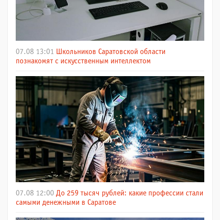
07.08 13:01
Школьников Саратовской области
познакомят с искусственным интеллектом
07.08 12:00
До 259 тысяч рублей: какие профессии стали
самыми денежными в Саратове