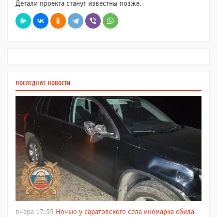
Детали проекта станут известны позже.
ПОСЛЕДНИЕ НОВОСТИ
вчера 17:55
Ночью у саратовского села иномарка сбила