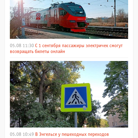
05.08 11:30
С 1 сентября пассажиры электричек смогут
возвращать билеты онлайн
05.08 10:49
В Энгельсе у пешеходных переходов