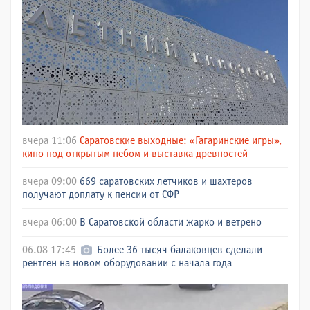
вчера 11:06
Саратовские выходные: «Гагаринские игры»,
кино под открытым небом и выставка древностей
вчера 09:00
669 саратовских летчиков и шахтеров
получают доплату к пенсии от СФР
вчера 06:00
В Саратовской области жарко и ветрено
06.08 17:45
Более 36 тысяч балаковцев сделали
рентген на новом оборудовании с начала года