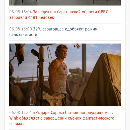
06.08 16:04
За неделю в Саратовской области ОРВИ
заболели 4481 человек
06.08 15:00
32% саратовцев одобряют режим
самозанятости
06.08 14:01
«Рыцари Сорока Островов» опустили меч:
Wink объявляет о завершении съемок фантастического
сериала