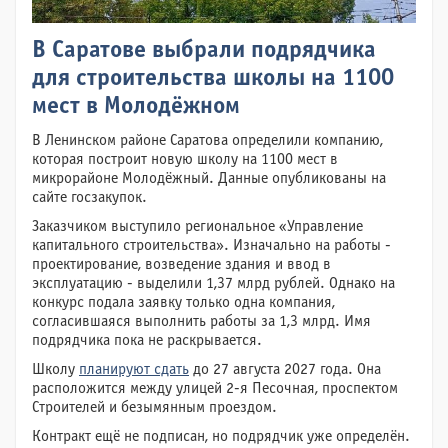
В Саратове выбрали подрядчика
для строительства школы на 1100
мест в Молодёжном
В Ленинском районе Саратова определили компанию,
которая построит новую школу на 1100 мест в
микрорайоне Молодёжный. Данные опубликованы на
сайте госзакупок.
Заказчиком выступило региональное «Управление
капитального строительства». Изначально на работы -
проектирование, возведение здания и ввод в
эксплуатацию - выделили 1,37 млрд рублей. Однако на
конкурс подала заявку только одна компания,
согласившаяся выполнить работы за 1,3 млрд. Имя
подрядчика пока не раскрывается.
Школу
планируют сдать
до 27 августа 2027 года. Она
расположится между улицей 2-я Песочная, проспектом
Строителей и безымянным проездом.
Контракт ещё не подписан, но подрядчик уже определён.