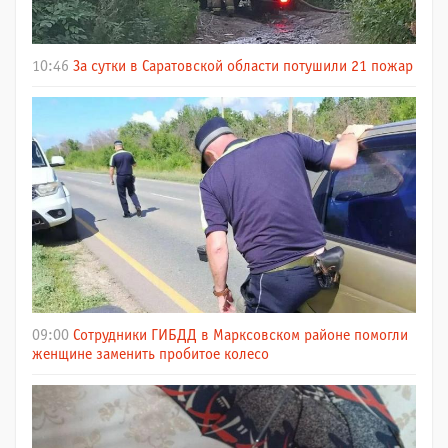
10:46
За сутки в Саратовской области потушили 21 пожар
09:00
Сотрудники ГИБДД в Марксовском районе помогли
женщине заменить пробитое колесо