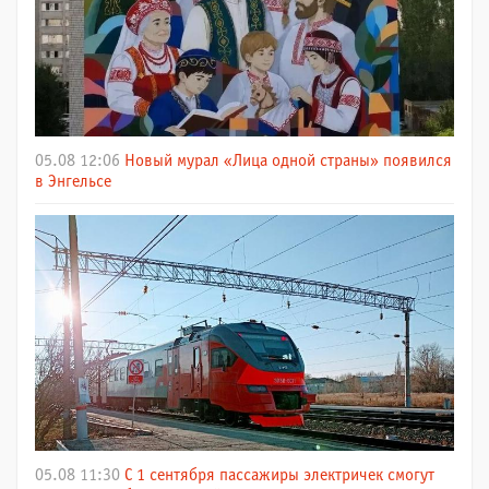
05.08 12:06
Новый мурал «Лица одной страны» появился
в Энгельсе
05.08 11:30
С 1 сентября пассажиры электричек смогут