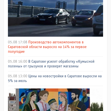
05.08 17:08
Производство автокомпонентов в
Саратовской области выросло на 14% за первое
полугодие
05.08 16:00
В Саратове усилят обработку «Кумысной
поляны» от грызунов и проверят магазины
05.08 13:00
Цены на новостройки в Саратове выросли на
5% за июль