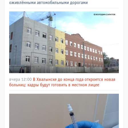
оживлёнными автомобильными дорогами
вчера 12:00
В Хвалынске до конца года откроется новая
больниц: кадры будут готовить в местном лицее