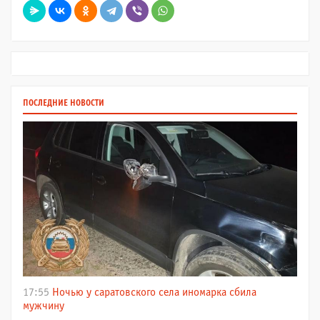
ПОСЛЕДНИЕ НОВОСТИ
17:55
Ночью у саратовского села иномарка сбила
мужчину