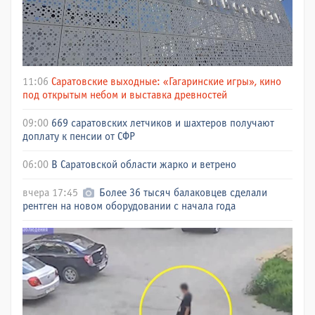
11:06
Саратовские выходные: «Гагаринские игры», кино
под открытым небом и выставка древностей
09:00
669 саратовских летчиков и шахтеров получают
доплату к пенсии от СФР
06:00
В Саратовской области жарко и ветрено
вчера 17:45
Более 36 тысяч балаковцев сделали
рентген на новом оборудовании с начала года