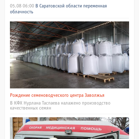
05.08 06:00
В Саратовской области переменная
облачность
Рождение семеноводческого центра Заволжья
В КФХ Нурлана Таспаева налажено производство
качественных семян