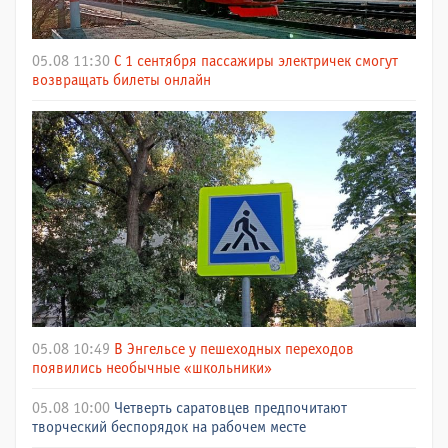
05.08 11:30
С 1 сентября пассажиры электричек смогут
возвращать билеты онлайн
05.08 10:49
В Энгельсе у пешеходных переходов
появились необычные «школьники»
05.08 10:00
Четверть саратовцев предпочитают
творческий беспорядок на рабочем месте