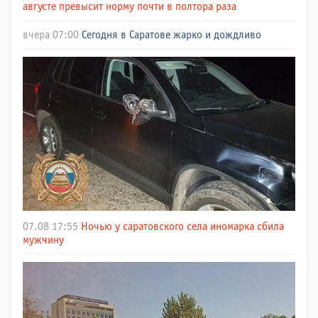
августе превысит норму почти в полтора раза
вчера 07:00
Сегодня в Саратове жарко и дождливо
07.08 17:55
Ночью у саратовского села иномарка сбила
мужчину