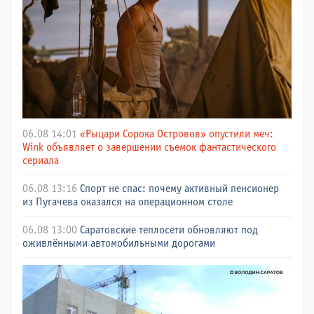
06.08 14:01
«Рыцари Сорока Островов» опустили меч:
Wink объявляет о завершении съемок фантастического
сериала
06.08 13:16
Спорт не спас: почему активный пенсионер
из Пугачева оказался на операционном столе
06.08 13:00
Саратовские теплосети обновляют под
оживлёнными автомобильными дорогами