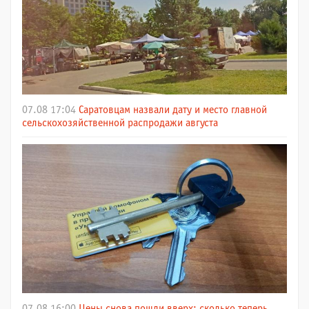
07.08 17:04
Саратовцам назвали дату и место главной
сельскохозяйственной распродажи августа
07.08 16:00
Цены снова пошли вверх: сколько теперь