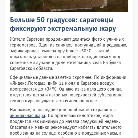
Больше 50 градусов: саратовцы
фиксируют экстремальную жару
Жители Саратова продолжают делиться фото с уличных
термометров. Один из снимков, поступивший в редакцию,
зафиксировал температуру более +50°С — такой
показатель установлен на приборе, находившемся под
солнечными лучами в доме жительницы села Рыбушка
Саратовской области.
Официальные данные заметно скромнее. По информации
«Яндекс.Погоды», днём 11 июля в Саратове воздух
прогревается до +34°С. Однако из-за палящего солнца,
отсутствия ветра и нагретых поверхностей субъективно
температура ощущается значительно выше.
Напомним, в последние дни по области сохраняется
аномальная жара
. По прогнозам синоптиков, жара
продлится как минимум до начала следующей недели.
Спасатели и медики рекомендуют избегать длительного
пребывания на солнце, особенно в полуденные часы, а