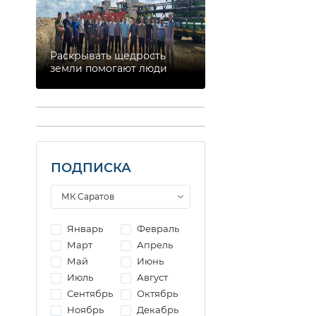
Раскрывать щедрость
земли помогают люди
ПОДПИСКА
Январь
Февраль
Март
Апрель
Май
Июнь
Июль
Август
Сентябрь
Октябрь
Ноябрь
Декабрь