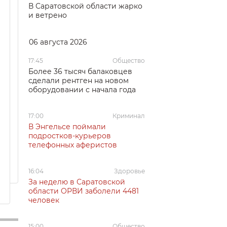
В Саратовской области жарко
и ветрено
06 августа 2026
17:45
Общество
Более 36 тысяч балаковцев
сделали рентген на новом
оборудовании с начала года
17:00
Криминал
В Энгельсе поймали
подростков-курьеров
телефонных аферистов
16:04
Здоровье
За неделю в Саратовской
области ОРВИ заболели 4481
человек
15:00
Общество