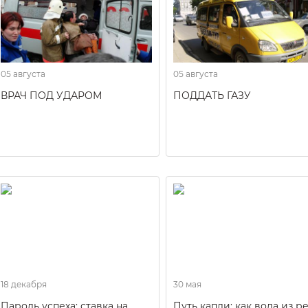
05 августа
05 августа
ВРАЧ ПОД УДАРОМ
ПОДДАТЬ ГАЗУ
18 декабря
30 мая
Пароль успеха: ставка на
Путь капли: как вода из р