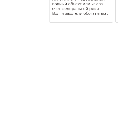
водный объект или как за
счёт федеральной реки
Волги захотели обогатиться.