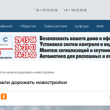
1 $ = 70.75 RUB
1 € = 78.55 RUB
риминал
Общество
Происшествия
Культура
Авто
сти начали дорожать новостройки
ачали дорожать новостройки