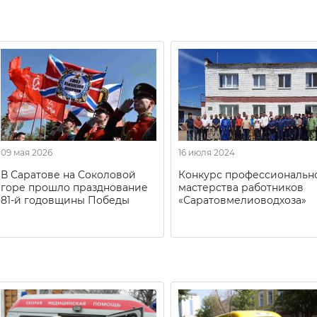
09 мая 2026
16 июля 2024
В Саратове на Соколовой
Конкурс профессиональн
горе прошло празднование
мастерства работников
81-й годовщины Победы
«Саратовмелиоводхоза»