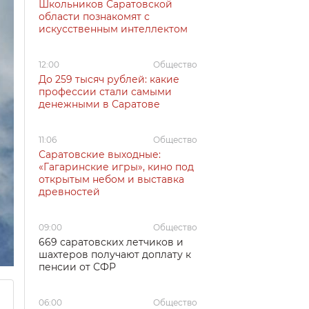
Школьников Саратовской
области познакомят с
искусственным интеллектом
12:00
Общество
До 259 тысяч рублей: какие
профессии стали самыми
денежными в Саратове
11:06
Общество
Саратовские выходные:
«Гагаринские игры», кино под
открытым небом и выставка
древностей
09:00
Общество
669 саратовских летчиков и
шахтеров получают доплату к
пенсии от СФР
06:00
Общество