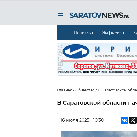
Политика
Экономика
К
Главная
/
Общество
/
В Саратовской обла
В Саратовской области н
16 июля 2025 - 10:30