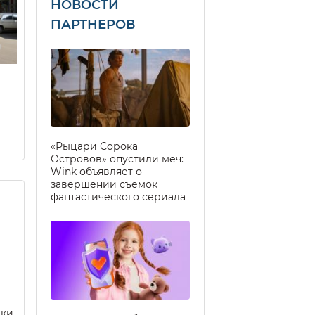
НОВОСТИ
ПАРТНЕРОВ
«Рыцари Сорока
Островов» опустили меч:
Wink объявляет о
завершении съемок
фантастического сериала
еки