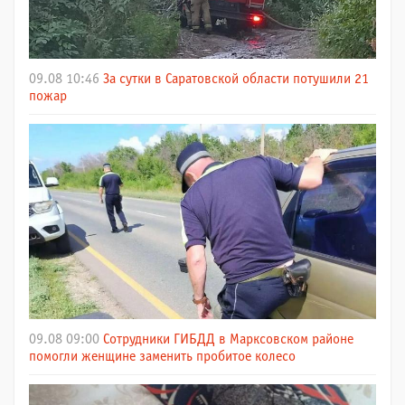
09.08 10:46
За сутки в Саратовской области потушили 21
пожар
09.08 09:00
Сотрудники ГИБДД в Марксовском районе
помогли женщине заменить пробитое колесо