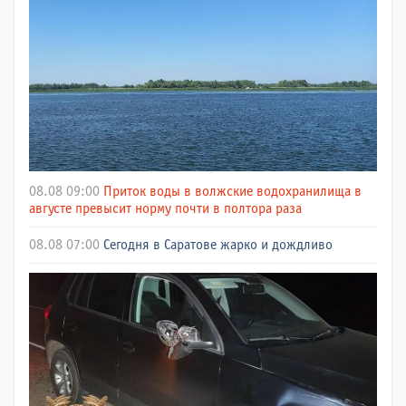
08.08 09:00
Приток воды в волжские водохранилища в
августе превысит норму почти в полтора раза
08.08 07:00
Сегодня в Саратове жарко и дождливо