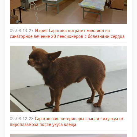
09.08 13:27
Мэрия Саратова потратит миллион на
санаторное лечение 20 пенсионеров с болезнями сердца
09.08 12:28
Саратовские ветеринары спасли чихуахуа от
пироплазмоза после укуса клеща