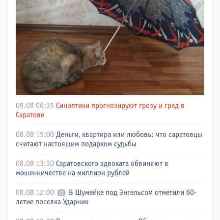
09.08 06:35
Синоптики прогнозируют грозу и град в
Саратове
08.08 15:00
Деньги, квартира или любовь: что саратовцы
считают настоящим подарком судьбы
08.08 13:30
Саратовского адвоката обвиняют в
мошенничестве на миллион рублей
08.08 12:00
В Шумейке под Энгельсом отметили 60-
летие поселка Ударник