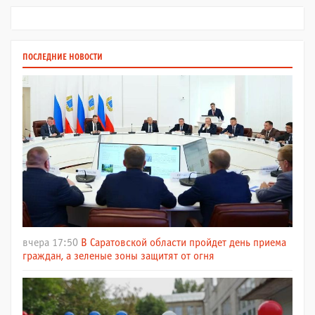
ПОСЛЕДНИЕ НОВОСТИ
вчера 17:50
В Саратовской области пройдет день приема
граждан, а зеленые зоны защитят от огня