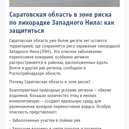
Саратовская область в зоне риска
по лихорадке Западного Нила: как
защититься
Саратовская область уже более десяти лет остается
территорией, где сохраняется риск заражения лихорадкой
Западного Нила (ЛЗН). Это опасное заболевание,
переносимое комарами, особенно активно
распространяется в районах, расположенных вдоль
Волги и других рек региона, сообщили в
Роспотребнадзоре области.
Почему Саратовская область в зоне риска?
Благоприятные природные условия региона – обилие
водоемов, большое количество птиц и мелких
млекопитающих – создают идеальную среду для
размножения комаров-переносчиков вируса. Особую
опасность представляют:
- Заболоченные участки в поймах рек
- Заросшие водоемы в черте городов и поселков