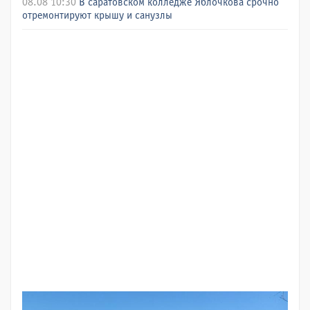
08.08 10:30
В саратовском колледже Яблочкова срочно
отремонтируют крышу и санузлы