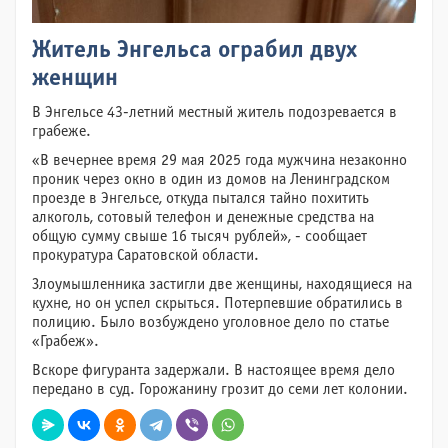
Житель Энгельса ограбил двух
женщин
В Энгельсе 43-летний местный житель подозревается в
грабеже.
«В вечернее время 29 мая 2025 года мужчина незаконно
проник через окно в один из домов на Ленинградском
проезде в Энгельсе, откуда пытался тайно похитить
алкоголь, сотовый телефон и денежные средства на
общую сумму свыше 16 тысяч рублей», - сообщает
прокуратура Саратовской области.
Злоумышленника застигли две женщины, находящиеся на
кухне, но он успел скрыться. Потерпевшие обратились в
полицию. Было возбуждено уголовное дело по статье
«Грабеж».
Вскоре фигуранта задержали. В настоящее время дело
передано в суд. Горожанину грозит до семи лет колонии.