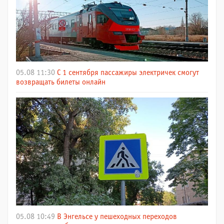
05.08 11:30
С 1 сентября пассажиры электричек смогут
возвращать билеты онлайн
05.08 10:49
В Энгельсе у пешеходных переходов