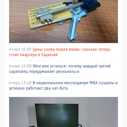
вчера 16:00
Цены снова пошли вверх: сколько теперь
стоит квартира в Саратове
вчера 15:00
Уйти или остаться: почему каждый третий
саратовец передумывает увольняться
вчера 13:48
В национальном мессенджере МАХ созданы и
успешно работают два чат-бота