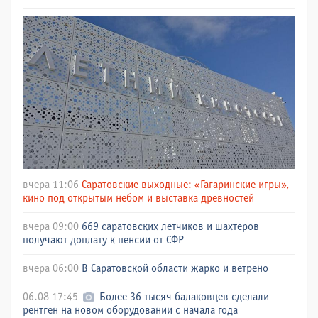
вчера 11:06
Саратовские выходные: «Гагаринские игры»,
кино под открытым небом и выставка древностей
вчера 09:00
669 саратовских летчиков и шахтеров
получают доплату к пенсии от СФР
вчера 06:00
В Саратовской области жарко и ветрено
06.08 17:45
Более 36 тысяч балаковцев сделали
рентген на новом оборудовании с начала года