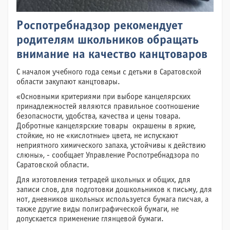
Роспотребнадзор рекомендует
родителям школьников обращать
внимание на качество канцтоваров
С началом учебного года семьи с детьми в Саратовской
области закупают канцтовары.
«Основными критериями при выборе канцелярских
принадлежностей являются правильное соотношение
безопасности, удобства, качества и цены товара.
Добротные канцелярские товары окрашены в яркие,
стойкие, но не «кислотные» цвета, не испускают
неприятного химического запаха, устойчивы к действию
слюны», - сообщает Управление Роспотребнадзора по
Саратовской области.
Для изготовления тетрадей школьных и общих, для
записи слов, для подготовки дошкольников к письму, для
нот, дневников школьных используется бумага писчая, а
также другие виды полиграфической бумаги, не
допускается применение глянцевой бумаги.