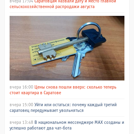
вчера 17:04
Саратовцам назвали дату и место главной
сельскохозяйственной распродажи августа
вчера 16:00
Цены снова пошли вверх: сколько теперь
стоит квартира в Саратове
вчера 15:00
Уйти или остаться: почему каждый третий
саратовец передумывает увольняться
вчера 13:48
В национальном мессенджере МАХ созданы и
успешно работают два чат-бота