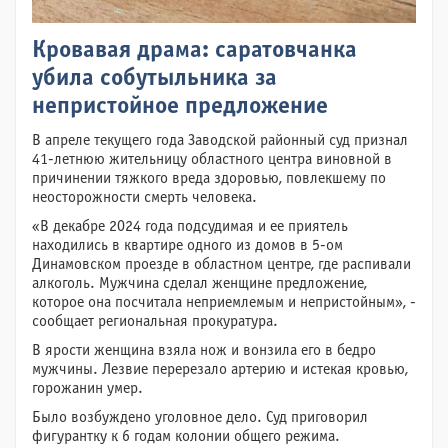
Кровавая драма: саратовчанка
убила собутыльника за
непристойное предложение
В апреле текущего года Заводской районный суд признал
41-летнюю жительницу областного центра виновной в
причинении тяжкого вреда здоровью, повлекшему по
неосторожности смерть человека.
«В декабре 2024 года подсудимая и ее приятель
находились в квартире одного из домов в 5-ом
Динамовском проезде в областном центре, где распивали
алкоголь. Мужчина сделал женщине предложение,
которое она посчитала неприемлемым и непристойным», -
сообщает региональная прокуратура.
В ярости женщина взяла нож и вонзила его в бедро
мужчины. Лезвие перерезало артерию и истекая кровью,
горожанин умер.
Было возбуждено уголовное дело. Суд приговорил
фигурантку к 6 годам колонии общего режима.