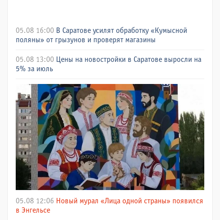
05.08 16:00
В Саратове усилят обработку «Кумысной
поляны» от грызунов и проверят магазины
05.08 13:00
Цены на новостройки в Саратове выросли на
5% за июль
05.08 12:06
Новый мурал «Лица одной страны» появился
в Энгельсе