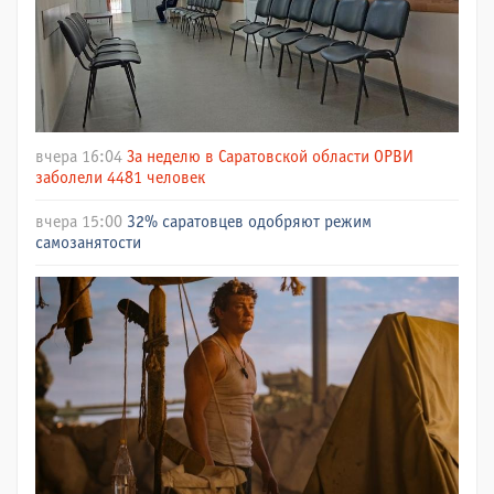
вчера 16:04
За неделю в Саратовской области ОРВИ
заболели 4481 человек
вчера 15:00
32% саратовцев одобряют режим
самозанятости