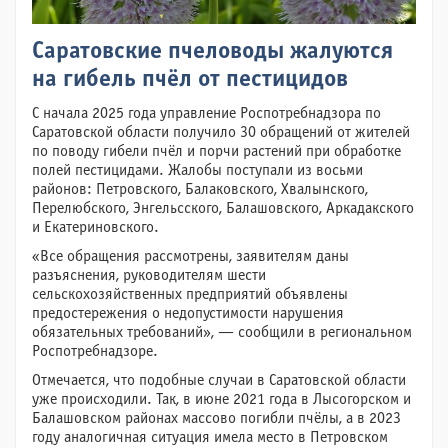
Саратовские пчеловоды жалуются
на гибель пчёл от пестицидов
С начала 2025 года управление Роспотребнадзора по
Саратовской области получило 30 обращений от жителей
по поводу гибели пчёл и порчи растений при обработке
полей пестицидами. Жалобы поступали из восьми
районов: Петровского, Балаковского, Хвалынского,
Перелюбского, Энгельсского, Балашовского, Аркадакского
и Екатериновского.
«Все обращения рассмотрены, заявителям даны
разъяснения, руководителям шести
сельскохозяйственных предприятий объявлены
предостережения о недопустимости нарушения
обязательных требований», — сообщили в региональном
Роспотребнадзоре.
Отмечается, что подобные случаи в Саратовской области
уже происходили. Так, в июне 2021 года в Лысогорском и
Балашовском районах массово погибли пчёлы, а в 2023
году аналогичная ситуация имела место в Петровском