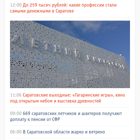
12:00
До 259 тысяч рублей: какие профессии стали
самыми денежными в Саратове
11:06
Саратовские выходные: «Гагаринские игры», кино
под открытым небом и выставка древностей
09:00
669 саратовских летчиков и шахтеров получают
доплату к пенсии от СФР
06:00
В Саратовской области жарко и ветрено