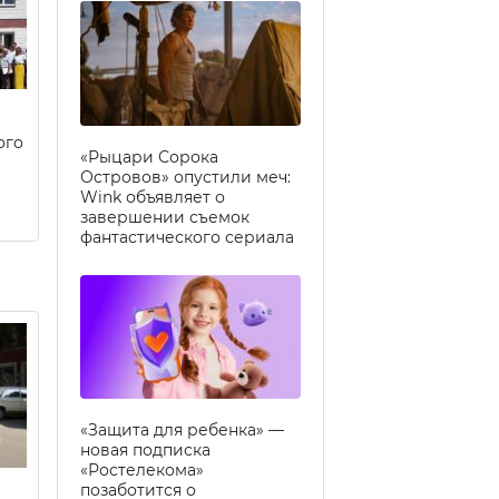
ого
«Рыцари Сорока
Островов» опустили меч:
Wink объявляет о
завершении съемок
фантастического сериала
«Защита для ребенка» —
новая подписка
«Ростелекома»
позаботится о