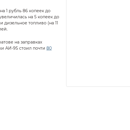
а 1 рубль 86 копеек до
 увеличилась на 5 копеек до
и дизельное топливо (на 11
лей.
атове на заправках
ки АИ-95 стоил почти
80