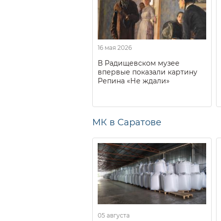
16 мая 2026
В Радищевском музее
впервые показали картину
Репина «Не ждали»
МК в Саратове
05 августа