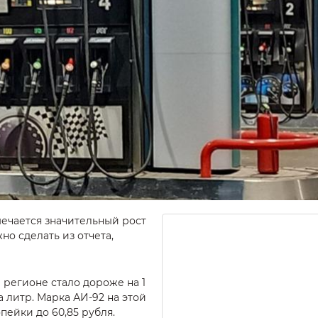
мечается значительный рост
но сделать из отчета,
регионе стало дороже на 1
за литр. Марка АИ-92 на этой
пейки до 60,85 рубля.