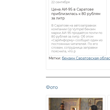
22 сентября
Цена АИ-95 в Саратове
приблизилась к 80 рублям
за литр
В Саратове на автозаправках
компании Gp Vympel бензин
марки АИ-95 продаётся почти по
80 рублей за литр. Об этом
«СарИнформу» сообщил один из
постоянных читателей. По его
словам, сотрудница заправки
пояснила, что р
Метки:
бензин Саратовская облас
Фото