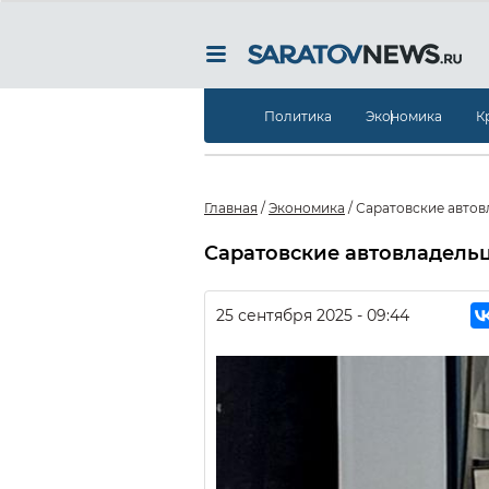
Политика
Экономика
К
Главная
/
Экономика
/
Саратовские автов
Саратовские автовладельц
25 сентября 2025 - 09:44