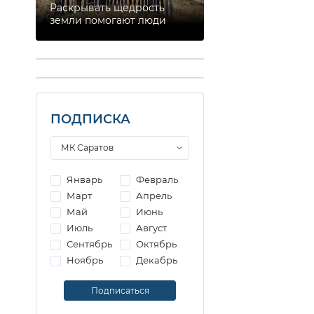
Раскрывать щедрость
земли помогают люди
ПОДПИСКА
Январь
Февраль
Март
Апрель
Май
Июнь
Июль
Август
Сентябрь
Октябрь
Ноябрь
Декабрь