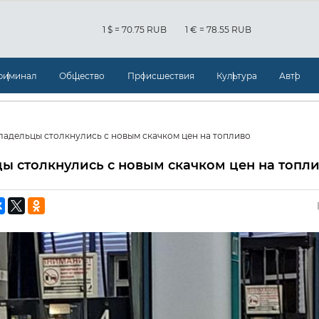
1 $ = 70.75 RUB
1 € = 78.55 RUB
риминал
Общество
Происшествия
Культура
Авто
ладельцы столкнулись с новым скачком цен на топливо
ы столкнулись с новым скачком цен на топл