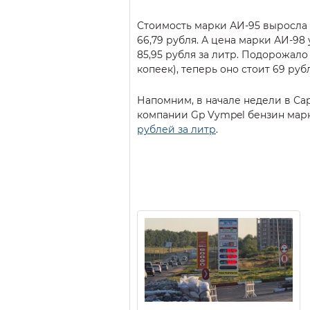
Стоимость марки АИ-95 выросла н
66,79 рубля. А цена марки АИ-98
85,95 рубля за литр. Подорожало 
копеек), теперь оно стоит 69 руб
Напомним, в начале недели в Сар
компании Gp Vympel бензин мар
рублей за литр
.