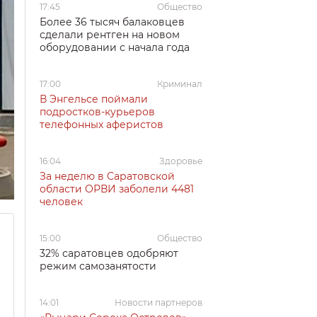
17:45
Общество
Более 36 тысяч балаковцев
сделали рентген на новом
оборудовании с начала года
17:00
Криминал
В Энгельсе поймали
подростков-курьеров
телефонных аферистов
16:04
Здоровье
За неделю в Саратовской
области ОРВИ заболели 4481
человек
15:00
Общество
32% саратовцев одобряют
режим самозанятости
14:01
Новости партнеров