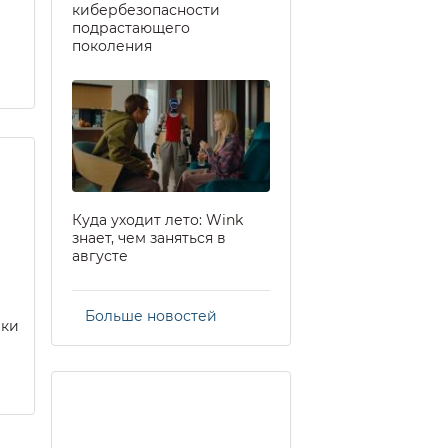
кибербезопасности
подрастающего
поколения
Куда уходит лето: Wink
знает, чем заняться в
августе
Больше новостей
еки