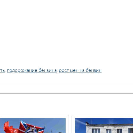
ть
,
подорожание бензина
,
рост цен на бензин