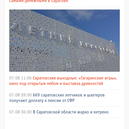
самыми денежными в Саратове
07.08 11:06
Саратовские выходные: «Гагаринские игры»,
кино под открытым небом и выставка древностей
07.08 09:00
669 саратовских летчиков и шахтеров
получают доплату к пенсии от СФР
07.08 06:00
В Саратовской области жарко и ветрено