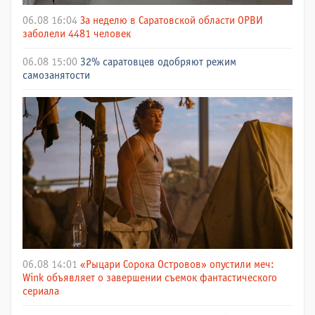
06.08 16:04
За неделю в Саратовской области ОРВИ
заболели 4481 человек
06.08 15:00
32% саратовцев одобряют режим
самозанятости
06.08 14:01
«Рыцари Сорока Островов» опустили меч:
Wink объявляет о завершении съемок фантастического
сериала