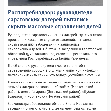
Роспотребнадзор: руководители
саратовских лагерей пытались
скрыть массовые отравления детей
Руководители саратовских летних лагерей, где этим летом
произошли массовые случаи отравлений, пытались
скрыть вспышки заболеваний и занимались
самолечением детей. Об этом на заседании в Саратовской
областной думе заявила представитель регионального
управления Роспотребнадзора Галина Рахманова.
По её словам, руководители вместо того, чтобы
своевременно сообщить о случаях кишечной инфекции,
пытались «лечить сами», что только усугубило ситуацию.
Напомним, массовые отравления были зафиксированы в
четырёх лагерях региона — «Огонёк» (Марксовский
район), имени Гагарина (Энгельсский район), «Дубки»
(Саратов) и «Орлёнок» (Пугачёвский район).
Замминистра образования области Елена Нерозя на
заседании отметила, что в ряде лагерей был ослаблен