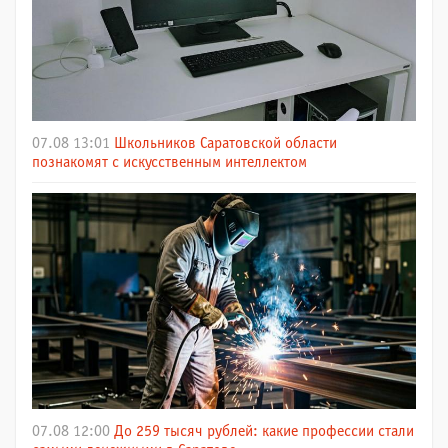
07.08 13:01
Школьников Саратовской области
познакомят с искусственным интеллектом
07.08 12:00
До 259 тысяч рублей: какие профессии стали