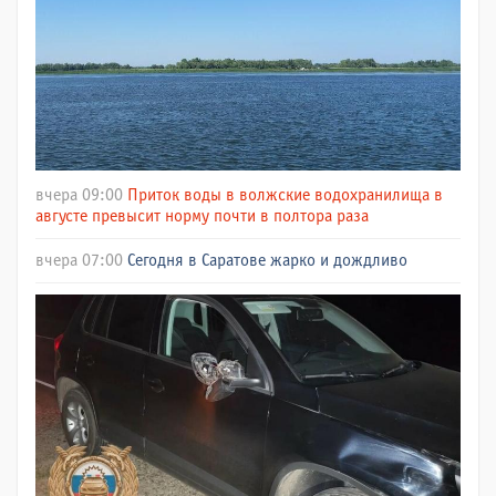
вчера 09:00
Приток воды в волжские водохранилища в
августе превысит норму почти в полтора раза
вчера 07:00
Сегодня в Саратове жарко и дождливо