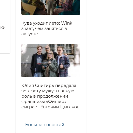
Куда уходит лето: Wink
еки
знает, чем заняться в
августе
Юлия Снигирь передала
эстафету мужу: главную
роль в продолжении
франшизы «Фишер»
сыграет Евгений Цыганов
Больше новостей