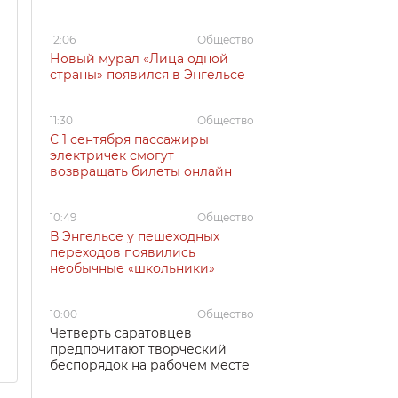
12:06
Общество
Новый мурал «Лица одной
страны» появился в Энгельсе
11:30
Общество
С 1 сентября пассажиры
электричек смогут
возвращать билеты онлайн
10:49
Общество
В Энгельсе у пешеходных
переходов появились
необычные «школьники»
10:00
Общество
Четверть саратовцев
предпочитают творческий
беспорядок на рабочем месте