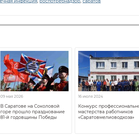
ечная инфекция
,
роспотребнадзор
,
саратов
09 мая 2026
16 июля 2024
В Саратове на Соколовой
Конкурс профессиональн
горе прошло празднование
мастерства работников
81-й годовщины Победы
«Саратовмелиоводхоза»