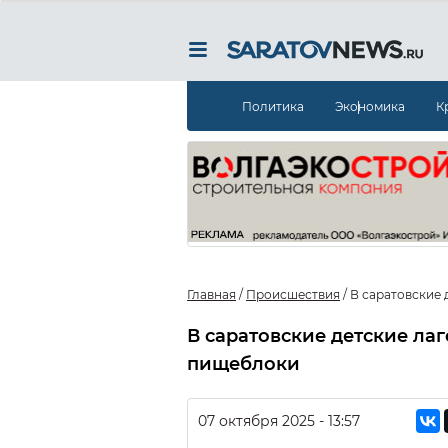
Политика
Экономика
К
Главная
/
Происшествия
/
В саратовские
В саратовские детские л
пищеблоки
07 октября 2025 - 13:57