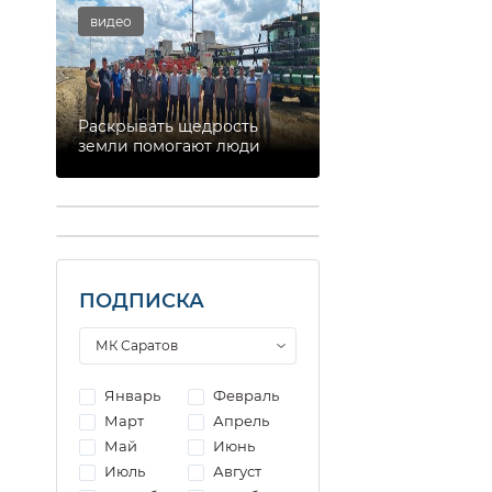
видео
Раскрывать щедрость
земли помогают люди
ПОДПИСКА
Январь
Февраль
Март
Апрель
Май
Июнь
Июль
Август