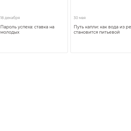
18 декабря
30 мая
Пароль успеха: ставка на
Путь капли: как вода из р
молодых
становится питьевой