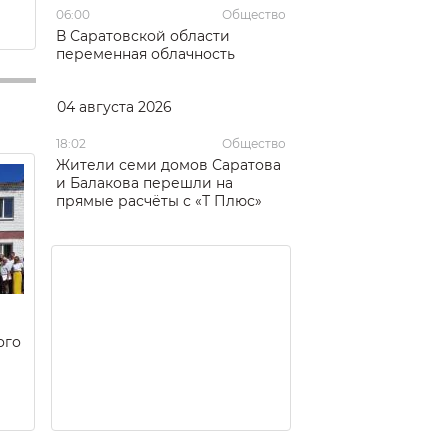
06:00
Общество
В Саратовской области
переменная облачность
04 августа 2026
18:02
Общество
Жители семи домов Саратова
и Балакова перешли на
прямые расчёты с «Т Плюс»
ого