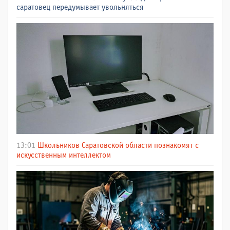
саратовец передумывает увольняться
13:01
Школьников Саратовской области познакомят с
искусственным интеллектом