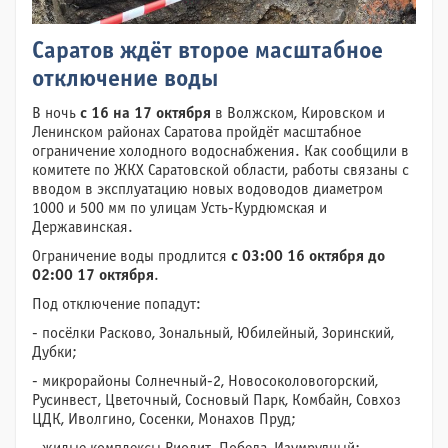
Саратов ждёт второе масштабное
отключение воды
В ночь
с 16 на 17 октября
в Волжском, Кировском и
Ленинском районах Саратова пройдёт масштабное
ограничение холодного водоснабжения. Как сообщили в
комитете по ЖКХ Саратовской области, работы связаны с
вводом в эксплуатацию новых водоводов диаметром
1000 и 500 мм по улицам Усть-Курдюмская и
Державинская.
Ограничение воды продлится
с 03:00 16 октября
до
02:00 17 октября
.
Под отключение попадут:
- посёлки Расково, Зональный, Юбилейный, Зоринский,
Дубки;
- микрорайоны Солнечный-2, Новосоколовогорский,
Русинвест, Цветочный, Сосновый Парк, Комбайн, Совхоз
ЦДК, Иволгино, Сосенки, Монахов Пруд;