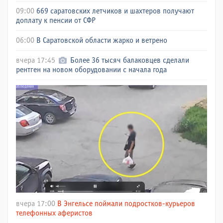
09:00
669 саратовских летчиков и шахтеров получают
доплату к пенсии от СФР
06:00
В Саратовской области жарко и ветрено
вчера 17:45
Более 36 тысяч балаковцев сделали
рентген на новом оборудовании с начала года
вчера 17:00
В Энгельсе поймали подростков-курьеров
телефонных аферистов