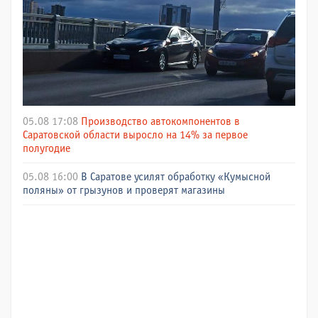
05.08 17:08
Производство автокомпонентов в
Саратовской области выросло на 14% за первое
полугодие
05.08 16:00
В Саратове усилят обработку «Кумысной
поляны» от грызунов и проверят магазины