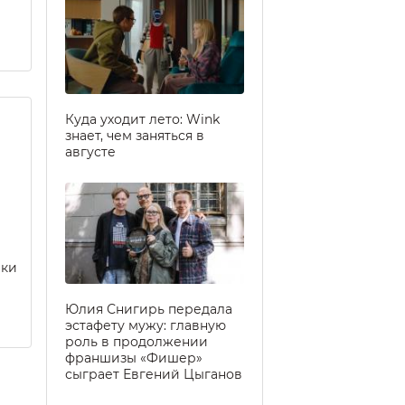
Куда уходит лето: Wink
знает, чем заняться в
августе
еки
Юлия Снигирь передала
эстафету мужу: главную
роль в продолжении
франшизы «Фишер»
сыграет Евгений Цыганов