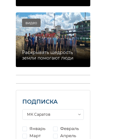
видео
Раскрывать щедрость
земли помогают люди
ПОДПИСКА
Январь
Февраль
Март
Апрель