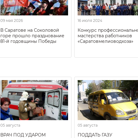
09 мая 2026
16 июля 2024
В Саратове на Соколовой
Конкурс профессиональн
горе прошло празднование
мастерства работников
81-й годовщины Победы
«Саратовмелиоводхоза»
05 августа
05 августа
ВРАЧ ПОД УДАРОМ
ПОДДАТЬ ГАЗУ