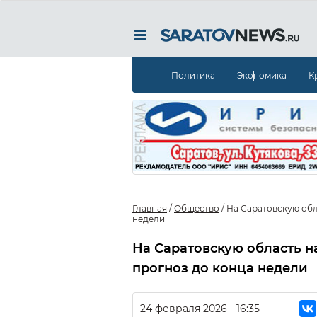
Политика
Экономика
К
Главная
/
Общество
/
На Саратовскую обл
недели
На Саратовскую область н
прогноз до конца недели
24 февраля 2026 - 16:35