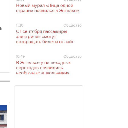
Новый мурал «Лица одной
страны» появился в Энгельсе
11:30
Общество
а
С 1 сентября пассажиры
электричек смогут
возвращать билеты онлайн
10:49
Общество
В Энгельсе у пешеходных
переходов появились
необычные «школьники»