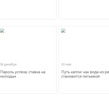
18 декабря
30 мая
Пароль успеха: ставка на
Путь капли: как вода из р
молодых
становится питьевой