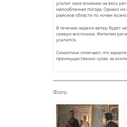
усилит свое влияние на весь рег
малооблачная погода. Однако из-
районов области по ночам возмо
В течение недели ветер будет н
северо-восточное. Жителям регио
усилится.
Синоптики отмечают, что характе
преимущественно сухая, за иск
Фото