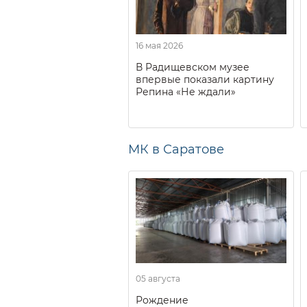
16 мая 2026
В Радищевском музее
впервые показали картину
Репина «Не ждали»
МК в Саратове
05 августа
Рождение