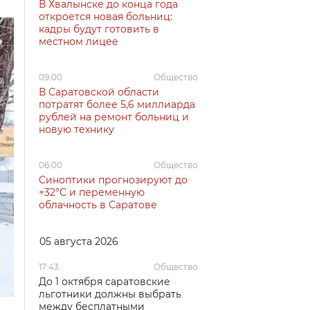
В Хвалынске до конца года
откроется новая больниц:
кадры будут готовить в
местном лицее
09:00
Общество
В Саратовской области
потратят более 5,6 миллиарда
рублей на ремонт больниц и
новую технику
06:00
Общество
Синоптики прогнозируют до
+32°C и переменную
облачность в Саратове
05 августа 2026
17:43
Общество
До 1 октября саратовские
льготники должны выбрать
между бесплатными