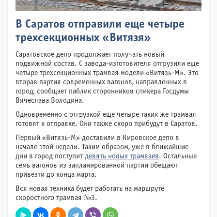
В Саратов отправили еще четыре
трехсекционных «Витязя»
Саратовское депо продолжает получать новый
подвижной состав. С завода-изготовителя отгрузили еще
четыре трехсекционных трамвая модели «Витязь-М». Это
вторая партия современных вагонов, направленных в
город, сообщает паблик сторонников спикера Госдумы
Вячеслава Володина.
Одновременно с отгрузкой еще четыре таких же трамвая
готовят к отправке. Они также скоро прибудут в Саратов.
Первый «Витязь-М» доставили в Кировское депо в
начале этой недели. Таким образом, уже в ближайшие
дни в город поступит
девять новых трамваев
. Остальные
семь вагонов из запланированной партии обещают
привезти до конца марта.
Вся новая техника будет работать на маршруте
скоростного трамвая №3.