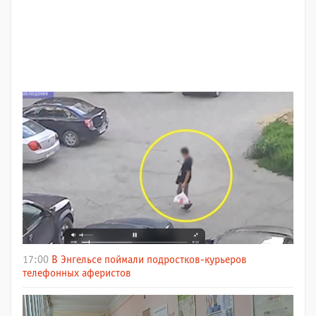
17:00
В Энгельсе поймали подростков-курьеров
телефонных аферистов