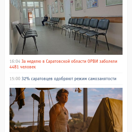
16:04
За неделю в Саратовской области ОРВИ заболели
4481 человек
15:00
32% саратовцев одобряют режим самозанятости