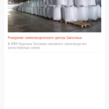
Рождение семеноводческого центра Заволжья
В КФХ Нурлана Таспаева налажено производство
качественных семян