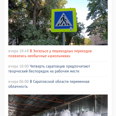
вчера 10:49
В Энгельсе у пешеходных переходов
появились необычные «школьники»
вчера 10:00
Четверть саратовцев предпочитают
творческий беспорядок на рабочем месте
вчера 06:00
В Саратовской области переменная
облачность