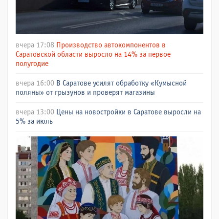
вчера 17:08
Производство автокомпонентов в
Саратовской области выросло на 14% за первое
полугодие
вчера 16:00
В Саратове усилят обработку «Кумысной
поляны» от грызунов и проверят магазины
вчера 13:00
Цены на новостройки в Саратове выросли на
5% за июль