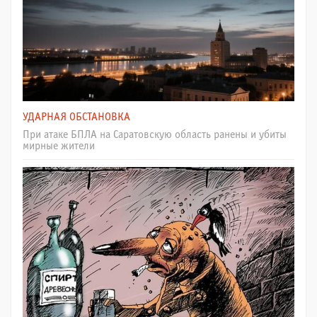
УДАРНАЯ ОБСТАНОВКА
При атаке БПЛА на Саратовскую область ранены и убиты
мирные жители