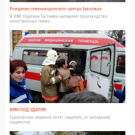
Рождение семеноводческого центра Заволжья
В КФХ Нурлана Таспаева налажено производство
качественных семян
ВРАЧ ПОД УДАРОМ
Саратовских медиков хотят защитить от нападений
пациентов