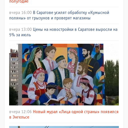
полугодие
вчера 16:00
В Саратове усилят обработку «Кумысной
поляны» от грызунов и проверят магазины
вчера 13:00
Цены на новостройки в Саратове выросли на
5% за июль
вчера 12:06
Новый мурал «Лица одной страны» появился
в Энгельсе