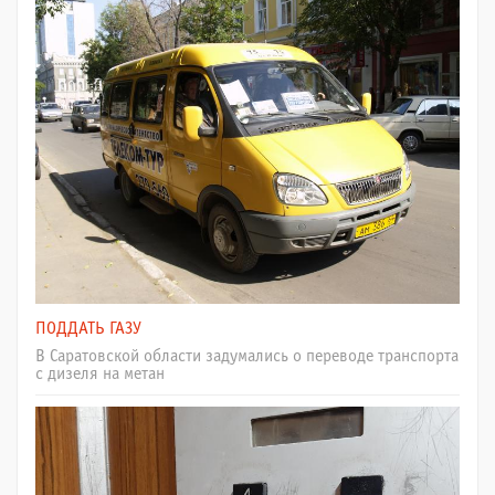
ПОДДАТЬ ГАЗУ
В Саратовской области задумались о переводе транспорта
с дизеля на метан