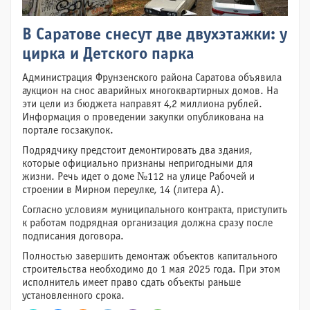
В Саратове снесут две двухэтажки: у
цирка и Детского парка
Администрация Фрунзенского района Саратова объявила
аукцион на снос аварийных многоквартирных домов. На
эти цели из бюджета направят 4,2 миллиона рублей.
Информация о проведении закупки опубликована на
портале госзакупок.
Подрядчику предстоит демонтировать два здания,
которые официально признаны непригодными для
жизни. Речь идет о доме №112 на улице Рабочей и
строении в Мирном переулке, 14 (литера А).
Согласно условиям муниципального контракта, приступить
к работам подрядная организация должна сразу после
подписания договора.
Полностью завершить демонтаж объектов капитального
строительства необходимо до 1 мая 2025 года. При этом
исполнитель имеет право сдать объекты раньше
установленного срока.