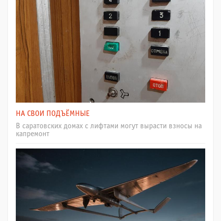
НА СВОИ ПОДЪЁМНЫЕ
В саратовских домах с лифтами могут вырасти взносы на
капремонт