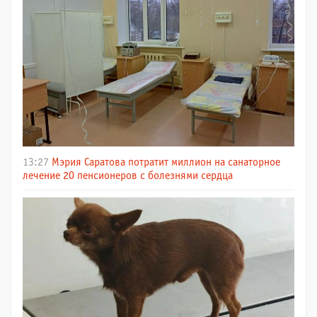
13:27
Мэрия Саратова потратит миллион на санаторное
лечение 20 пенсионеров с болезнями сердца