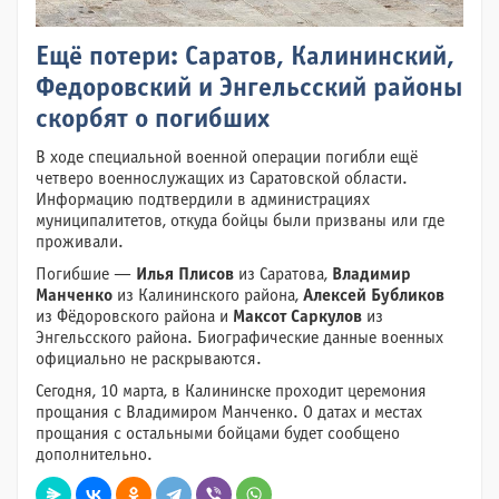
Ещё потери: Саратов, Калининский,
Федоровский и Энгельсский районы
скорбят о погибших
В ходе специальной военной операции погибли ещё
четверо военнослужащих из Саратовской области.
Информацию подтвердили в администрациях
муниципалитетов, откуда бойцы были призваны или где
проживали.
Погибшие —
Илья Плисов
из Саратова,
Владимир
Манченко
из Калининского района,
Алексей Бубликов
из Фёдоровского района и
Максот Саркулов
из
Энгельсского района. Биографические данные военных
официально не раскрываются.
Сегодня, 10 марта, в Калининске проходит церемония
прощания с Владимиром Манченко. О датах и местах
прощания с остальными бойцами будет сообщено
дополнительно.