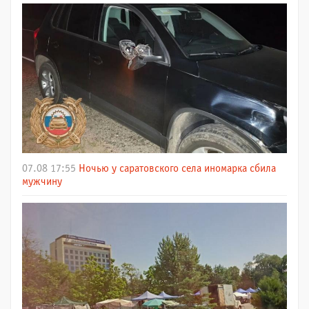
07.08 17:55
Ночью у саратовского села иномарка сбила
мужчину