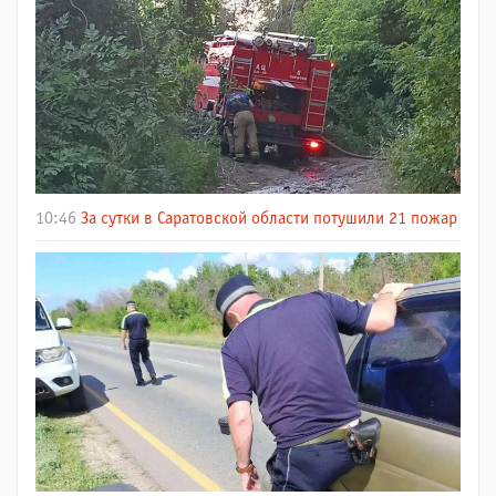
10:46
За сутки в Саратовской области потушили 21 пожар