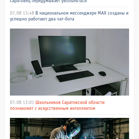
саратовец передумывает увольняться
07.08 13:48
В национальном мессенджере МАХ созданы и
успешно работают два чат-бота
07.08 13:01
Школьников Саратовской области
познакомят с искусственным интеллектом