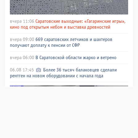
вчера 11:06
Саратовские выходные: «Гагаринские игры»,
кино под открытым небом и выставка древностей
вчера 09:00
669 саратовских летчиков и шахтеров
получают доплату к пенсии от СФР
вчера 06:00
В Саратовской области жарко и ветрено
06.08 17:45
Более 36 тысяч балаковцев сделали
рентген на новом оборудовании с начала года