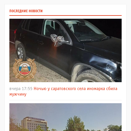
ПОСЛЕДНИЕ НОВОСТИ
вчера 17:55
Ночью у саратовского села иномарка сбила
мужчину