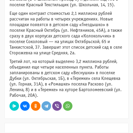
поселке Красный Текстильщик (ул. Школьная, 14, 15).
Еще один контракт стоимостью 2,1 миллиона рублей
рассчитан на работы в четырех учреждениях. Новые
площадки появятся в детском саду «Гнездышко» в
поселке Красный Октябрь (ул. Нефтяников, 45А), а также
сразу в двух корпусах детского сада «Колокольчик» в
поселке Соколовый — на улицах Октябрьской, 65 и
Танкистской, 37. Завершит этот список детский сад в селе
Сторожевка на улице Средняя, 2а.
Третий лот, на который выделено 3,2 миллиона рублей,
объединил еще четыре населенных пункта. Работы
запланированы в детском саду «Веснушки» в поселке
Дубки (ул. Октябрьская, 1Б), в «Теремке» села Клещевка
(ул. Горная, 31А), в «Ромашке» поселка Расково (ул.
Ленина, 8) и в «Теремке» на хуторе Бартоломеевский (ул.
Рабочая, 20А).