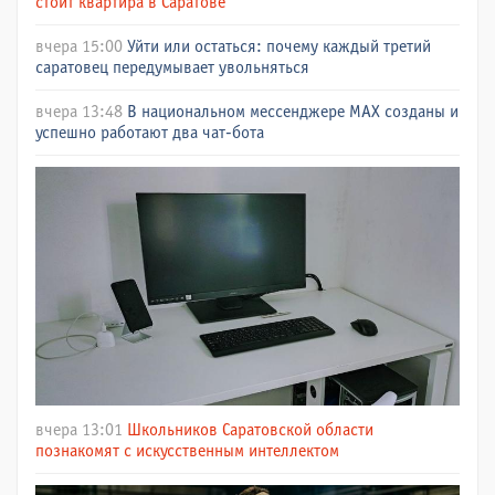
стоит квартира в Саратове
вчера 15:00
Уйти или остаться: почему каждый третий
саратовец передумывает увольняться
вчера 13:48
В национальном мессенджере МАХ созданы и
успешно работают два чат-бота
вчера 13:01
Школьников Саратовской области
познакомят с искусственным интеллектом