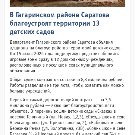
В Гагаринском районе Саратова
благоустроят территории 13
детских садов
Департамент Гагаринского района Саратова объявил
аукционы на благоустройство территорий детских садов.
До 15 июля 2026 года подрядчику предстоит обновить
игровые зоны сразу в 12 дошкольных учреждениях,
расположенных в поселках и селах муниципального
образования.
Общая сумма контрактов составила 8,8 миллиона рублей.
Работы разделили на три лота, чтобы охватить как можно
больше учреждений.
Первый и самый дорогостоящий контракт — на 3,5
миллиона рублей — включает благоустройство пяти
объектов. В перечень вошли детские сады «Сказка» в
поселке Тепличный (ул. Новая, 1,2,3), «Гнездышко» в селе
Александровка (ул. Привокзальная, 2), «Рябинка» в селе
Березина Речка (ул. Золотавина, 23В), «Солнышко» в селе
Багаевка (2-й Школьный проезд, 6) и детский сад №1 в