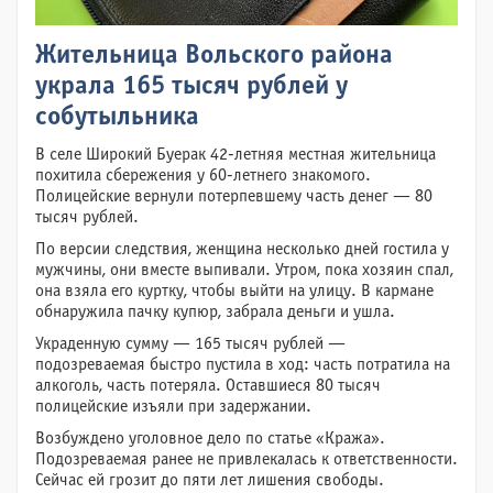
Жительница Вольского района
украла 165 тысяч рублей у
собутыльника
В селе Широкий Буерак 42-летняя местная жительница
похитила сбережения у 60-летнего знакомого.
Полицейские вернули потерпевшему часть денег — 80
тысяч рублей.
По версии следствия, женщина несколько дней гостила у
мужчины, они вместе выпивали. Утром, пока хозяин спал,
она взяла его куртку, чтобы выйти на улицу. В кармане
обнаружила пачку купюр, забрала деньги и ушла.
Украденную сумму — 165 тысяч рублей —
подозреваемая быстро пустила в ход: часть потратила на
алкоголь, часть потеряла. Оставшиеся 80 тысяч
полицейские изъяли при задержании.
Возбуждено уголовное дело по статье «Кража».
Подозреваемая ранее не привлекалась к ответственности.
Сейчас ей грозит до пяти лет лишения свободы.