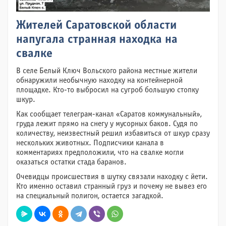
Жителей Саратовской области
напугала странная находка на
свалке
В селе Белый Ключ Вольского района местные жители
обнаружили необычную находку на контейнерной
площадке. Кто-то выбросил на сугроб большую стопку
шкур.
Как сообщает телеграм-канал «Саратов коммунальный»,
груда лежит прямо на снегу у мусорных баков. Судя по
количеству, неизвестный решил избавиться от шкур сразу
нескольких животных. Подписчики канала в
комментариях предположили, что на свалке могли
оказаться остатки стада баранов.
Очевидцы происшествия в шутку связали находку с йети.
Кто именно оставил странный груз и почему не вывез его
на специальный полигон, остается загадкой.