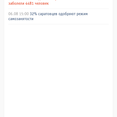
заболели 4481 человек
06.08 15:00
32% саратовцев одобряют режим
самозанятости