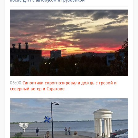
после ДТП с автобусом и грузовиком
06:00
Синоптики спрогнозировали дождь с грозой и
северный ветер в Саратове