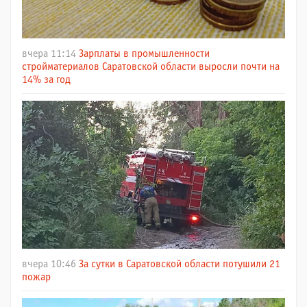
вчера 11:14
Зарплаты в промышленности
стройматериалов Саратовской области выросли почти на
14% за год
вчера 10:46
За сутки в Саратовской области потушили 21
пожар