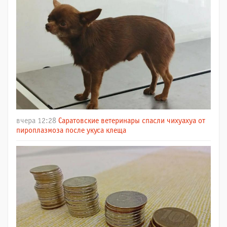
вчера 12:28
Саратовские ветеринары спасли чихуахуа от
пироплазмоза после укуса клеща