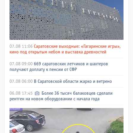
07.08 11:06
Саратовские выходные: «Гагаринские игры»,
кино под открытым небом и выставка древностей
07.08 09:00
669 саратовских летчиков и шахтеров
получают доплату к пенсии от СФР
07.08 06:00
В Саратовской области жарко и ветрено
06.08 17:45
Более 36 тысяч балаковцев сделали
рентген на новом оборудовании с начала года