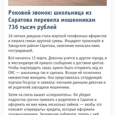
Роковой звонок: школьница из
Саратова перевела мошенникам
736 тысяч рублей
16-летняя девушка стала жертвой телефонных аферистов
и лишила семью крупной суммы. Инцидент произошёл в
Заводском районе Саратова, заявление написала мама
пострадавшей.
Всё началось 13 марта. Девочка учится в другом городе, и
в мессенджере ей пришло сообщение о доставке цветов.
Чтобы подтвердить заказ, нужно было отправить код из
СМС — школьница так и сделала. Вскоре ей позвонила
неизвестная женщина. Она представилась сотрудницей
портала Госуслуг и заявила: личными данными девочки и
её родителей завладели мошенники.
Затем на связь вышел «следователь». Он убедил
подростка срочно приехать к родителям в Саратов и
оформить на имя мамы несколько займов — якобы это
поможет «перекрыть» кредиты, которые оформили
злоумышленники. Звонившие добавили: теперь с ней