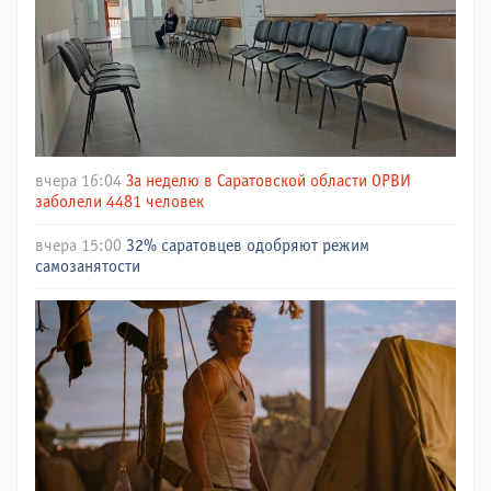
вчера 16:04
За неделю в Саратовской области ОРВИ
заболели 4481 человек
вчера 15:00
32% саратовцев одобряют режим
самозанятости