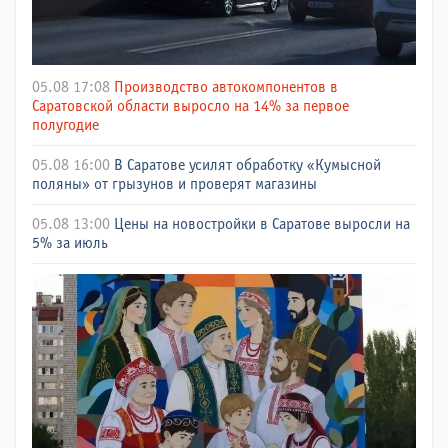
05.08 17:08
Производство автокомпонентов в
Саратовской области выросло на 14% за первое
полугодие
05.08 16:00
В Саратове усилят обработку «Кумысной
поляны» от грызунов и проверят магазины
05.08 13:00
Цены на новостройки в Саратове выросли на
5% за июль