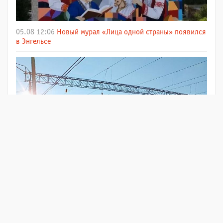
05.08 12:06
Новый мурал «Лица одной страны» появился
в Энгельсе
05.08 11:30
С 1 сентября пассажиры электричек смогут
возвращать билеты онлайн