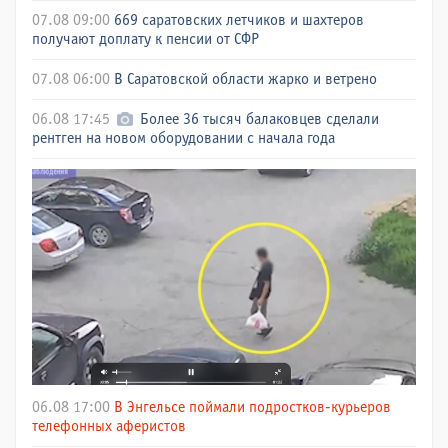
07.08 09:00
669 саратовских летчиков и шахтеров
получают доплату к пенсии от СФР
07.08 06:00
В Саратовской области жарко и ветрено
06.08 17:45
Более 36 тысяч балаковцев сделали
рентген на новом оборудовании с начала года
06.08 17:00
В Энгельсе поймали подростков-курьеров
телефонных аферистов