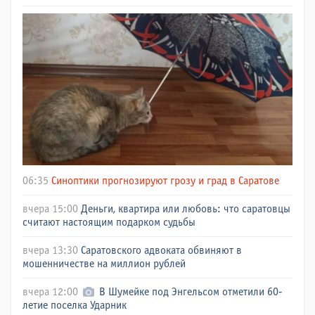
06:35
Синоптики прогнозируют грозу и град в Саратове
вчера 15:00
Деньги, квартира или любовь: что саратовцы
считают настоящим подарком судьбы
вчера 13:30
Саратовского адвоката обвиняют в
мошенничестве на миллион рублей
вчера 12:00
В Шумейке под Энгельсом отметили 60-
летие поселка Ударник