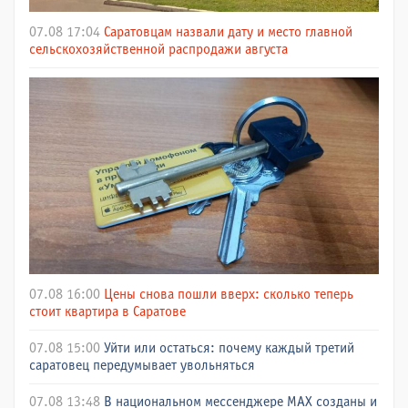
07.08 17:04
Саратовцам назвали дату и место главной
сельскохозяйственной распродажи августа
07.08 16:00
Цены снова пошли вверх: сколько теперь
стоит квартира в Саратове
07.08 15:00
Уйти или остаться: почему каждый третий
саратовец передумывает увольняться
07.08 13:48
В национальном мессенджере МАХ созданы и