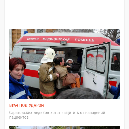
ВРАЧ ПОД УДАРОМ
Саратовских медиков хотят защитить от нападений
пациентов