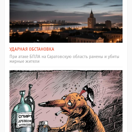
УДАРНАЯ ОБСТАНОВКА
При атаке БПЛА на Саратовскую область ранены и убиты
мирные жители