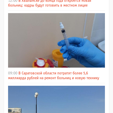
12:00
В Хвалынске до конца года откроется новая
больниц: кадры будут готовить в местном лицее
09:00
В Саратовской области потратят более 5,6
миллиарда рублей на ремонт больниц и новую технику