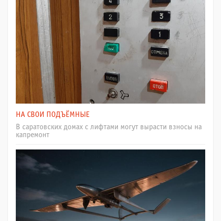
НА СВОИ ПОДЪЁМНЫЕ
В саратовских домах с лифтами могут вырасти взносы на
капремонт