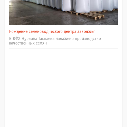
Рождение семеноводческого центра Заволжья
В КФХ Нурлана Таспаева налажено производство
качественных семян