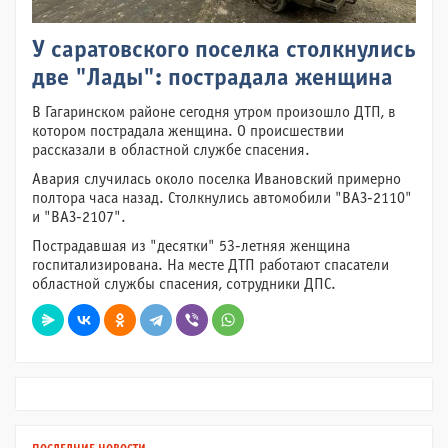
У саратовского поселка столкнулись
две "Лады": пострадала женщина
В Гагаринском районе сегодня утром произошло ДТП, в
котором пострадала женщина. О происшествии
рассказали в областной службе спасения.
Авария случилась около поселка Ивановский примерно
полтора часа назад. Столкнулись автомобили "ВАЗ-2110"
и "ВАЗ-2107".
Пострадавшая из "десятки" 53-летняя женщина
госпитализирована. На месте ДТП работают спасатели
областной службы спасения, сотрудники ДПС.