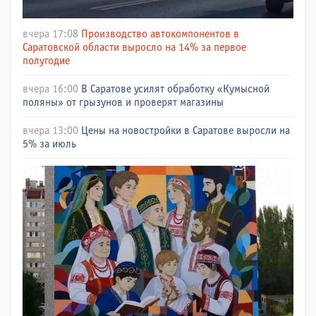
вчера 17:08
Производство автокомпонентов в
Саратовской области выросло на 14% за первое
полугодие
вчера 16:00
В Саратове усилят обработку «Кумысной
поляны» от грызунов и проверят магазины
вчера 13:00
Цены на новостройки в Саратове выросли на
5% за июль