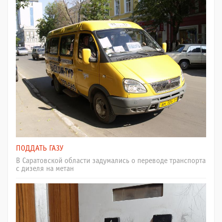
ПОДДАТЬ ГАЗУ
В Саратовской области задумались о переводе транспорта
с дизеля на метан