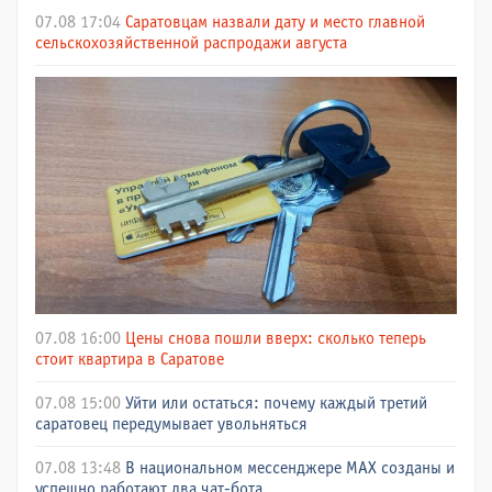
07.08 17:04
Саратовцам назвали дату и место главной
сельскохозяйственной распродажи августа
07.08 16:00
Цены снова пошли вверх: сколько теперь
стоит квартира в Саратове
07.08 15:00
Уйти или остаться: почему каждый третий
саратовец передумывает увольняться
07.08 13:48
В национальном мессенджере МАХ созданы и
успешно работают два чат-бота