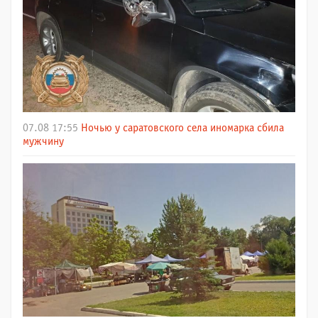
07.08 17:55
Ночью у саратовского села иномарка сбила
мужчину