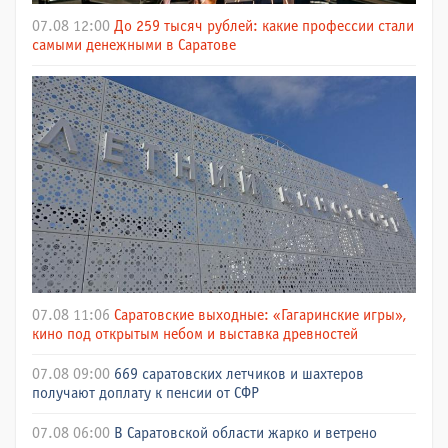
07.08 12:00
До 259 тысяч рублей: какие профессии стали
самыми денежными в Саратове
07.08 11:06
Саратовские выходные: «Гагаринские игры»,
кино под открытым небом и выставка древностей
07.08 09:00
669 саратовских летчиков и шахтеров
получают доплату к пенсии от СФР
07.08 06:00
В Саратовской области жарко и ветрено