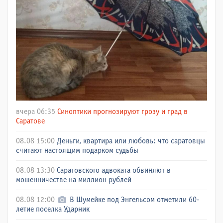
вчера 06:35
Синоптики прогнозируют грозу и град в
Саратове
08.08 15:00
Деньги, квартира или любовь: что саратовцы
считают настоящим подарком судьбы
08.08 13:30
Саратовского адвоката обвиняют в
мошенничестве на миллион рублей
08.08 12:00
В Шумейке под Энгельсом отметили 60-
летие поселка Ударник