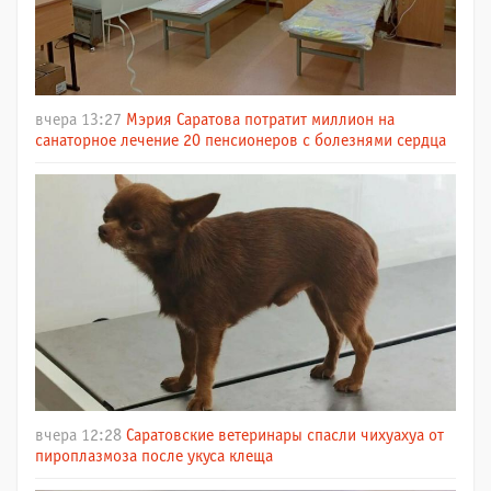
вчера 13:27
Мэрия Саратова потратит миллион на
санаторное лечение 20 пенсионеров с болезнями сердца
вчера 12:28
Саратовские ветеринары спасли чихуахуа от
пироплазмоза после укуса клеща