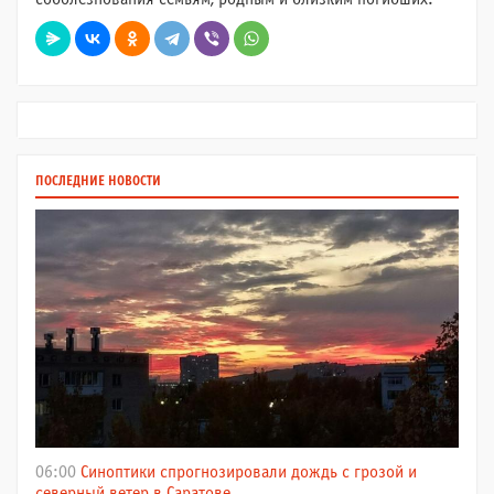
ПОСЛЕДНИЕ НОВОСТИ
06:00
Синоптики спрогнозировали дождь с грозой и
северный ветер в Саратове