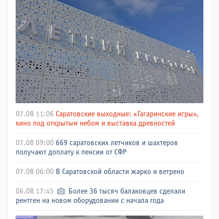
07.08 11:06
Саратовские выходные: «Гагаринские игры»,
кино под открытым небом и выставка древностей
07.08 09:00
669 саратовских летчиков и шахтеров
получают доплату к пенсии от СФР
07.08 06:00
В Саратовской области жарко и ветрено
06.08 17:45
Более 36 тысяч балаковцев сделали
рентген на новом оборудовании с начала года