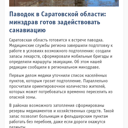
Паводок в Саратовской области:
минздрав готов задействовать
санавиацию
Саратовская область готовится к встрече паводка.
Медицинские службы региона завершили подготовку к
работе в условиях возможного подтопления: создали
запасы лекарств, сформировали мобильные бригады и
определили маршруты эвакуации. Об этом нашей
редакции сообщили в региональном минздраве.
Первым делом медики уточнили список населённых
пунктов, которым грозит подтопление. Параллельно
просчитали ориентировочное количество жителей,
которых может потребоваться временно переселить из
опасной зоны.
В районах возможного затопления сформированы
резервы медикаментов и хозяйственных средств. Такой
запас позволит больницам и фельдшерским пунктам
работать без перебоев, даже если дороги окажутся
размыты.