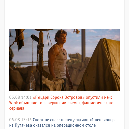
06.08 14:01
«Рыцари Сорока Островов» опустили меч:
Wink объявляет о завершении съемок фантастического
сериала
06.08 13:16
Спорт не спас: почему активный пенсионер
из Пугачева оказался на операционном столе