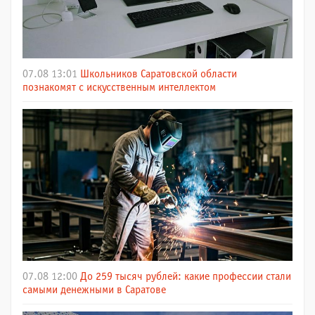
07.08 13:01
Школьников Саратовской области
познакомят с искусственным интеллектом
07.08 12:00
До 259 тысяч рублей: какие профессии стали
самыми денежными в Саратове