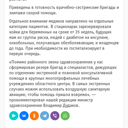
Приведены в готовность врачебно-сестринские бригады и
экипажи скорой помощи.
Отдельное внимание медиков направлено на отдельные
категории пациентов. В стационарах зарезервировали
койки для беременных на сроке от 35 недель, будущих
мам из группы риска, людей с диабетом на инсулине,
онкобольных, получающих обезболивающие, и младенцев
до года. При необходимости их госпитализируют в
первую очередь.
«Помимо районного звена здравоохранения у нас
сформирован резерв бригад и специалистов, дежурящих
по отделению экстренной и плановой консультативной
помощи в крупных многопрофильных лечебных
учреждениях областного центра. В самых экстренных
случаях можем использовать воздушную санитарную
авиацию, чтобы помощь пришла вовремя», —
прокомментировал нашей редакции министр
здравоохранения Владимир Дудаков.