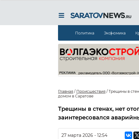
Политика
Экономика
К
Главная
/
Происшествия
/
Трещины в стен
домом в Саратове
Трещины в стенах, нет от
заинтересовался аварийн
27 марта 2026 - 12:54