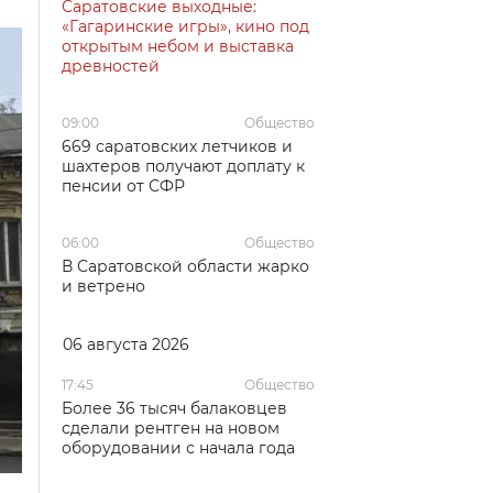
Саратовские выходные:
«Гагаринские игры», кино под
открытым небом и выставка
древностей
09:00
Общество
669 саратовских летчиков и
шахтеров получают доплату к
пенсии от СФР
06:00
Общество
В Саратовской области жарко
и ветрено
06 августа 2026
17:45
Общество
Более 36 тысяч балаковцев
сделали рентген на новом
оборудовании с начала года