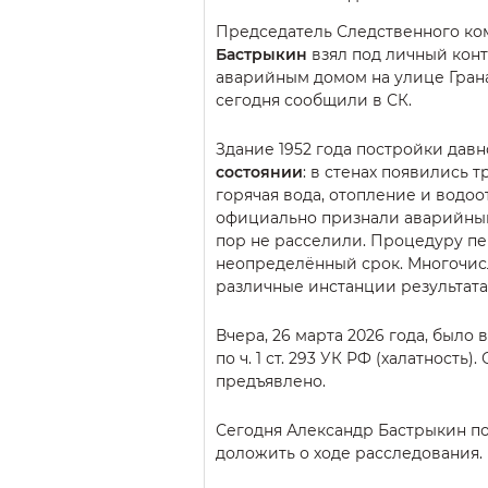
Председатель Следственного ко
Бастрыкин
взял под личный кон
аварийным домом на улице Гранат
сегодня сообщили в СК.
Здание 1952 года постройки дав
состоянии
: в стенах появились 
горячая вода, отопление и водо
официально признали аварийным
пор не расселили. Процедуру п
неопределённый срок. Многочи
различные инстанции результата
Вчера, 26 марта 2026 года, было
по ч. 1 ст. 293 УК РФ (халатность
предъявлено.
Сегодня Александр Бастрыкин п
доложить о ходе расследования.