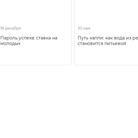
18 декабря
30 мая
Пароль успеха: ставка на
Путь капли: как вода из р
молодых
становится питьевой