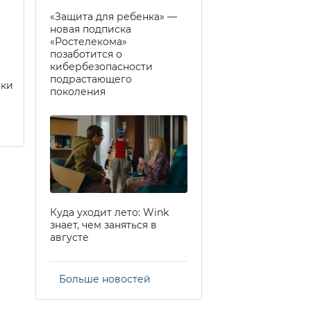
«Защита для ребенка» —
новая подписка
«Ростелекома»
позаботится о
кибербезопасности
подрастающего
еки
поколения
Куда уходит лето: Wink
знает, чем заняться в
августе
Больше новостей