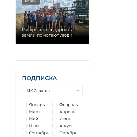
видео
Раскрывать щедрость
земли помогают люди
ПОДПИСКА
Январь
Февраль
Март
Апрель
Май
Июнь
Июль
Август
Сентябрь
Октябрь