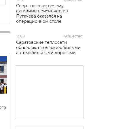
Спорт не спас: почему
активный пенсионер из
Пугачева оказался на
операционном столе
13:00
Общество
Саратовские теплосети
обновляют под оживлёнными
автомобильными дорогами
ого