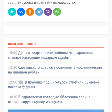
тролле
й
бусных и трамва
й
ных маршрутах.
ПОСЛЕДНИЕ НОВОСТИ
15:00
Деньги, квартира или любовь: что саратовцы
считают настоящим подарком судьбы
13:30
Саратовского адвоката обвиняют в мошенничестве
на миллион рублей
12:00
В Шумейке под Энгельсом отметили 60-летие
поселка Ударник
10:30
В саратовском колледже Яблочкова срочно
отремонтируют крышу и санузлы