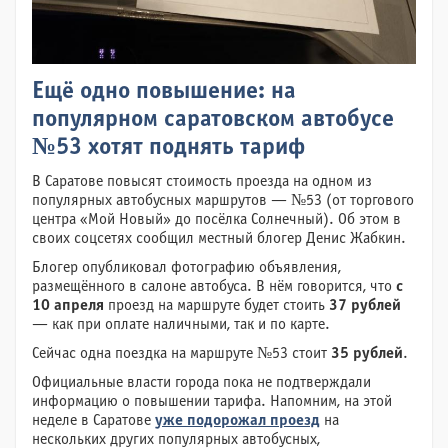
Ещё одно повышение: на
популярном саратовском автобусе
№53 хотят поднять тариф
В Саратове повысят стоимость проезда на одном из
популярных автобусных маршрутов — №53 (от торгового
центра «Мой Новый» до посёлка Солнечный). Об этом в
своих соцсетях сообщил местный блогер Денис Жабкин.
Блогер опубликовал фотографию объявления,
размещённого в салоне автобуса. В нём говорится, что
с
10 апреля
проезд на маршруте будет стоить
37 рублей
— как при оплате наличными, так и по карте.
Сейчас одна поездка на маршруте №53 стоит
35 рублей
.
Официальные власти города пока не подтверждали
информацию о повышении тарифа. Напомним, на этой
неделе в Саратове
уже подорожал проезд
на
нескольких других популярных автобусных,