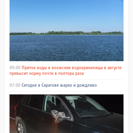
09:00
Приток воды в волжские водохранилища в августе
превысит норму почти в полтора раза
07:00
Сегодня в Саратове жарко и дождливо