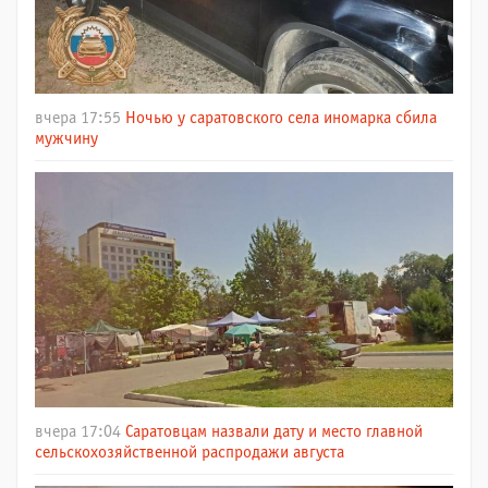
вчера 17:55
Ночью у саратовского села иномарка сбила
мужчину
вчера 17:04
Саратовцам назвали дату и место главной
сельскохозяйственной распродажи августа