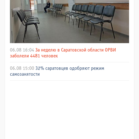
06.08 16:04
За неделю в Саратовской области ОРВИ
заболели 4481 человек
06.08 15:00
32% саратовцев одобряют режим
самозанятости