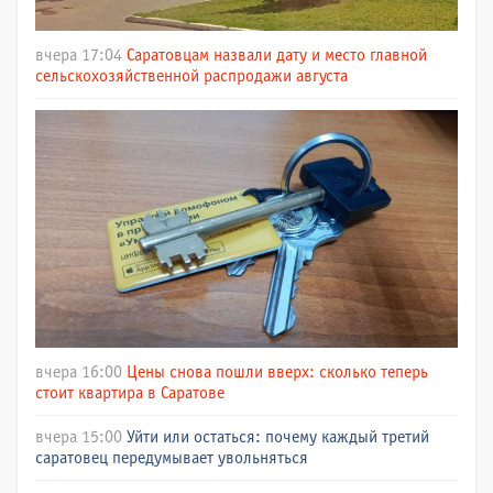
вчера 17:04
Саратовцам назвали дату и место главной
сельскохозяйственной распродажи августа
вчера 16:00
Цены снова пошли вверх: сколько теперь
стоит квартира в Саратове
вчера 15:00
Уйти или остаться: почему каждый третий
саратовец передумывает увольняться