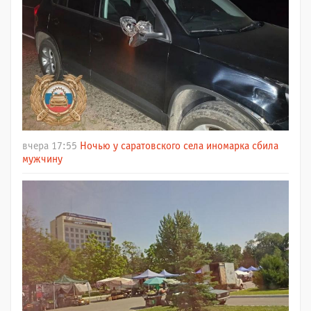
вчера 17:55
Ночью у саратовского села иномарка сбила
мужчину