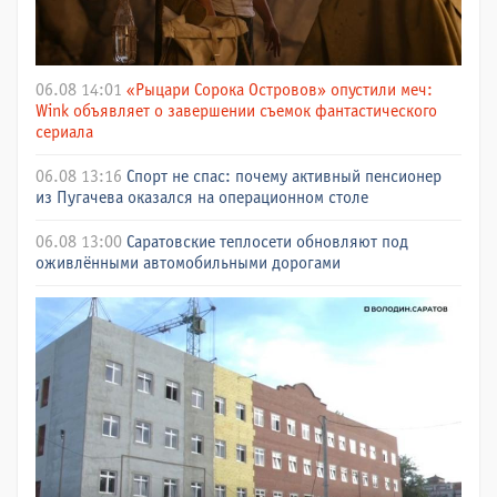
06.08 14:01
«Рыцари Сорока Островов» опустили меч:
Wink объявляет о завершении съемок фантастического
сериала
06.08 13:16
Спорт не спас: почему активный пенсионер
из Пугачева оказался на операционном столе
06.08 13:00
Саратовские теплосети обновляют под
оживлёнными автомобильными дорогами