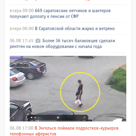
вчера 09:00
669 саратовских летчиков и шахтеров
получают доплату к пенсии от СФР
вчера 06:00
В Саратовской области жарко и ветрено
06.08 17:45
Более 36 тысяч балаковцев сделали
рентген на новом оборудовании с начала года
06.08 17:00
В Энгельсе поймали подростков-курьеров
телефонных аферистов