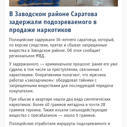
В Заводском районе Саратова
задержали подозреваемого в
продаже наркотиков
Полицейские задержали 36-летнего саратовца, который,
по версии следствия, прятал и сбывал запрещенные
вещества в Заводском районе. Об этом сообщает
региональное МВД.
У задержанного — криминальное прошлое: ранее его уже
судили, в том числе за преступления, связанные с
наркотиками. Оперативники полагают, что мужчина
работал «закладчиком»: оборудовал тайники с
запрещенными веществами для последующей передачи
покупателям.
При обыске в квартире нашли два вида синтетических
наркотиков: более 40 граммов метадона и почти 28
граммов героина. Также изъяли сильнодействующее
вещество с прегабалином — около 5 граммов.
Полицейские отработали маршруты подозреваемого и