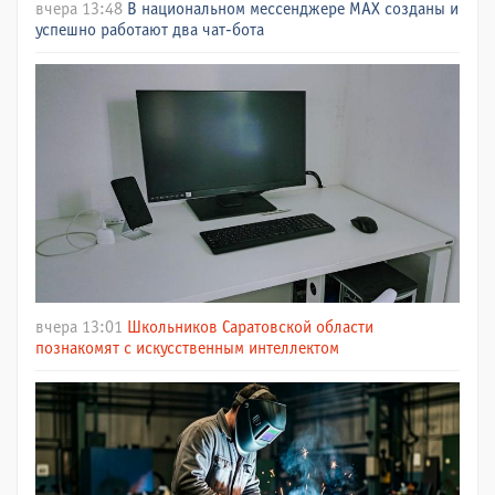
вчера 13:48
В национальном мессенджере МАХ созданы и
успешно работают два чат-бота
вчера 13:01
Школьников Саратовской области
познакомят с искусственным интеллектом