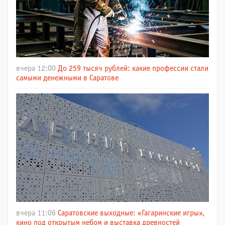
вчера 12:00
До 259 тысяч рублей: какие профессии стали
самыми денежными в Саратове
вчера 11:06
Саратовские выходные: «Гагаринские игры»,
кино под открытым небом и выставка древностей