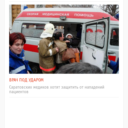
ВРАЧ ПОД УДАРОМ
Саратовских медиков хотят защитить от нападений
пациентов