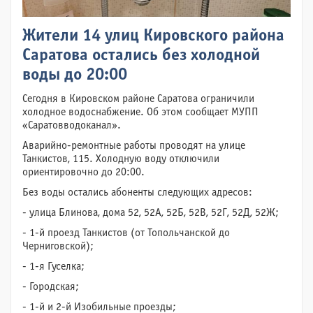
Жители 14 улиц Кировского района
Саратова остались без холодной
воды до 20:00
Сегодня в Кировском районе Саратова ограничили
холодное водоснабжение. Об этом сообщает МУПП
«Саратовводоканал».
Аварийно-ремонтные работы проводят на улице
Танкистов, 115. Холодную воду отключили
ориентировочно до 20:00.
Без воды остались абоненты следующих адресов:
- улица Блинова, дома 52, 52А, 52Б, 52В, 52Г, 52Д, 52Ж;
- 1-й проезд Танкистов (от Топольчанской до
Черниговской);
- 1-я Гуселка;
- Городская;
- 1-й и 2-й Изобильные проезды;