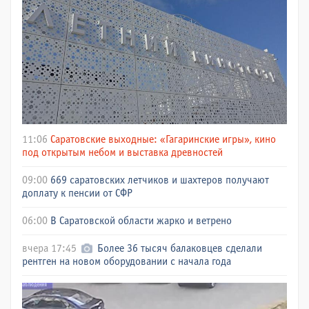
11:06
Саратовские выходные: «Гагаринские игры», кино
под открытым небом и выставка древностей
09:00
669 саратовских летчиков и шахтеров получают
доплату к пенсии от СФР
06:00
В Саратовской области жарко и ветрено
вчера 17:45
Более 36 тысяч балаковцев сделали
рентген на новом оборудовании с начала года