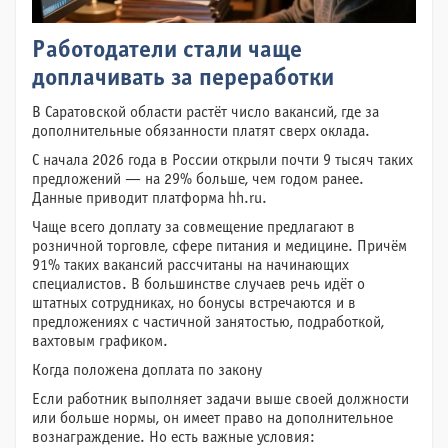
Работодатели стали чаще
доплачивать за переработки
В Саратовской области растёт число вакансий, где за
дополнительные обязанности платят сверх оклада.
С начала 2026 года в России открыли почти 9 тысяч таких
предложений — на 29% больше, чем годом ранее.
Данные приводит платформа hh.ru.
Чаще всего доплату за совмещение предлагают в
розничной торговле, сфере питания и медицине. Причём
91% таких вакансий рассчитаны на начинающих
специалистов. В большинстве случаев речь идёт о
штатных сотрудниках, но бонусы встречаются и в
предложениях с частичной занятостью, подработкой,
вахтовым графиком.
Когда положена доплата по закону
Если работник выполняет задачи выше своей должности
или больше нормы, он имеет право на дополнительное
вознаграждение. Но есть важные условия: