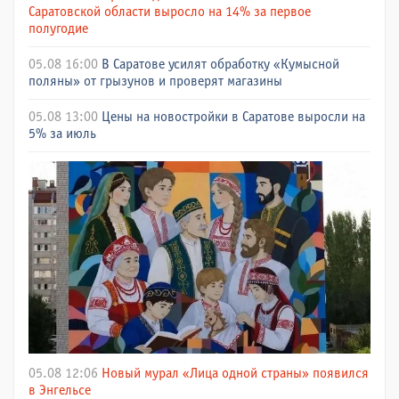
Саратовской области выросло на 14% за первое
полугодие
05.08 16:00
В Саратове усилят обработку «Кумысной
поляны» от грызунов и проверят магазины
05.08 13:00
Цены на новостройки в Саратове выросли на
5% за июль
05.08 12:06
Новый мурал «Лица одной страны» появился
в Энгельсе