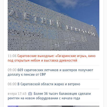
11:06
Саратовские выходные: «Гагаринские игры», кино
под открытым небом и выставка древностей
09:00
669 саратовских летчиков и шахтеров получают
доплату к пенсии от СФР
06:00
В Саратовской области жарко и ветрено
вчера 17:45
Более 36 тысяч балаковцев сделали
рентген на новом оборудовании с начала года