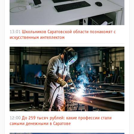
13:01
Школьников Саратовской области познакомят с
искусственным интеллектом
12:00
До 259 тысяч рублей: какие профессии стали
самыми денежными в Саратове