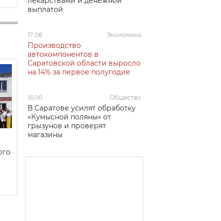
лекарствами и денежной
выплатой
17:08
Экономика
Производство
автокомпонентов в
Саратовской области выросло
на 14% за первое полугодие
16:00
Общество
В Саратове усилят обработку
«Кумысной поляны» от
грызунов и проверят
магазины
ого