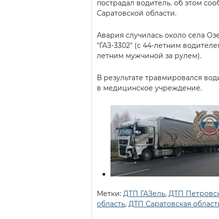
пострадал водитель. об этом со
Саратовской области.
Авария случилась около села Озе
"ГАЗ-3302" (с 44-летним водителем
летним мужчиной за рулем).
В результате травмировался води
в медицинское учреждение.
Метки:
ДТП ГАЗель
,
ДТП Петровск
область
,
ДТП Саратовская област