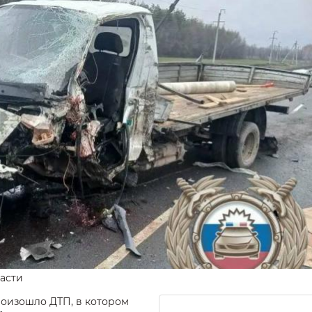
асти
роизошло ДТП, в котором