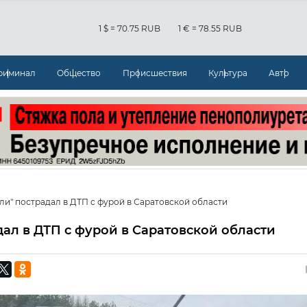
1 $ = 70.75 RUB
1 € = 78.55 RUB
риминал
Общество
Происшествия
Культура
Авто
ли" пострадал в ДТП с фурой в Саратовской области
дал в ДТП с фурой в Саратовской области