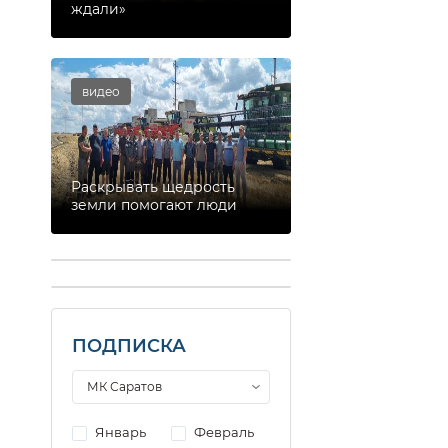
ждали»
видео
Раскрывать щедрость
земли помогают люди
ПОДПИСКА
Январь
Февраль