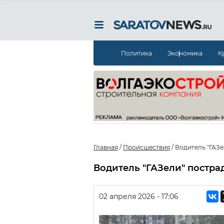
Политика
Экономика
К
Главная
/
Происшествия
/
Водитель "ГАЗе
Водитель "ГАЗели" постра
02 апреля 2026 - 17:06