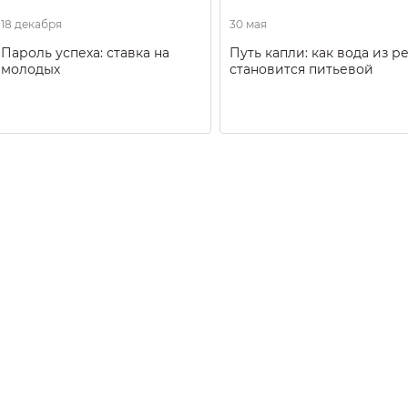
18 декабря
30 мая
Пароль успеха: ставка на
Путь капли: как вода из р
молодых
становится питьевой