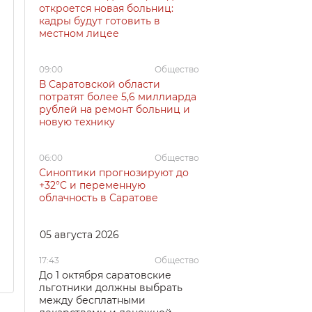
откроется новая больниц:
кадры будут готовить в
местном лицее
09:00
Общество
В Саратовской области
потратят более 5,6 миллиарда
рублей на ремонт больниц и
новую технику
06:00
Общество
Синоптики прогнозируют до
+32°C и переменную
облачность в Саратове
05 августа 2026
17:43
Общество
До 1 октября саратовские
льготники должны выбрать
между бесплатными