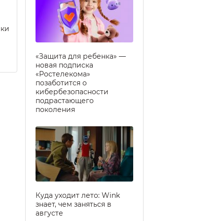
еки
«Защита для ребенка» —
новая подписка
«Ростелекома»
позаботится о
кибербезопасности
подрастающего
поколения
Куда уходит лето: Wink
знает, чем заняться в
августе