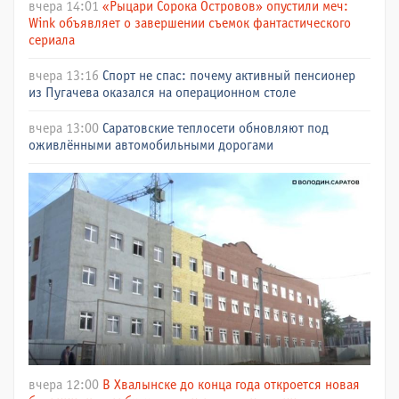
вчера 14:01
«Рыцари Сорока Островов» опустили меч:
Wink объявляет о завершении съемок фантастического
сериала
вчера 13:16
Спорт не спас: почему активный пенсионер
из Пугачева оказался на операционном столе
вчера 13:00
Саратовские теплосети обновляют под
оживлёнными автомобильными дорогами
вчера 12:00
В Хвалынске до конца года откроется новая