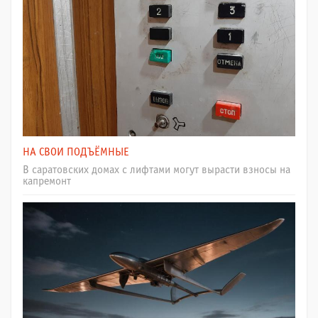
НА СВОИ ПОДЪЁМНЫЕ
В саратовских домах с лифтами могут вырасти взносы на
капремонт