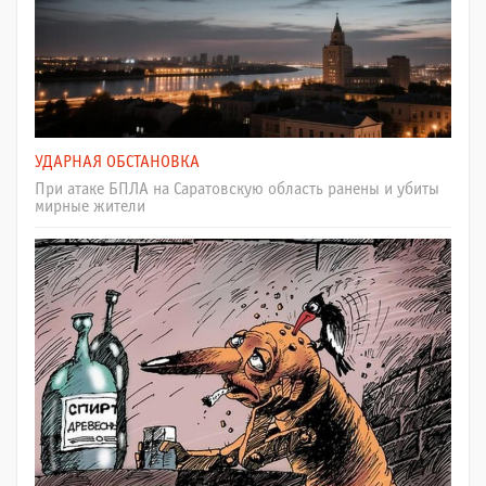
УДАРНАЯ ОБСТАНОВКА
При атаке БПЛА на Саратовскую область ранены и убиты
мирные жители