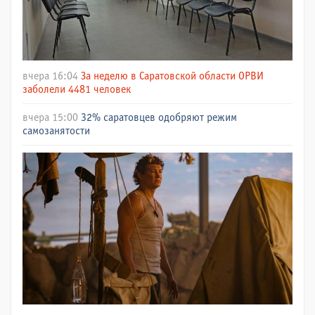
вчера 16:04
За неделю в Саратовской области ОРВИ
заболели 4481 человек
вчера 15:00
32% саратовцев одобряют режим
самозанятости