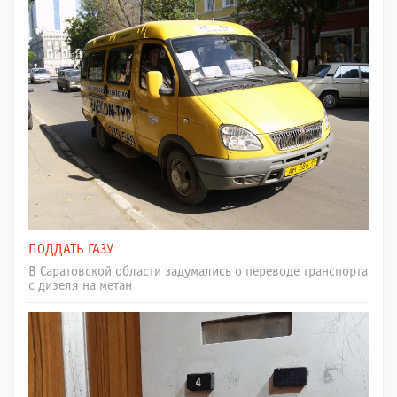
ПОДДАТЬ ГАЗУ
В Саратовской области задумались о переводе транспорта
с дизеля на метан