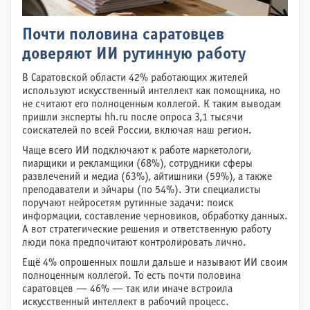
Почти половина саратовцев
доверяют ИИ рутинную работу
В Саратовской области 42% работающих жителей
используют искусственный интеллект как помощника, но
не считают его полноценным коллегой. К таким выводам
пришли эксперты hh.ru после опроса 3,1 тысячи
соискателей по всей России, включая наш регион.
Чаще всего ИИ подключают к работе маркетологи,
пиарщики и рекламщики (68%), сотрудники сферы
развлечений и медиа (63%), айтишники (59%), а также
преподаватели и эйчары (по 54%). Эти специалисты
поручают нейросетям рутинные задачи: поиск
информации, составление черновиков, обработку данных.
А вот стратегические решения и ответственную работу
люди пока предпочитают контролировать лично.
Ещё 4% опрошенных пошли дальше и называют ИИ своим
полноценным коллегой. То есть почти половина
саратовцев — 46% — так или иначе встроила
искусственный интеллект в рабочий процесс.