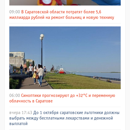
09:00
В Саратовской области потратят более 5,6
миллиарда рублей на ремонт больниц и новую технику
06:00
Синоптики прогнозируют до +32°C и переменную
облачность в Саратове
вчера 17:43
До 1 октября саратовские льготники должны
выбрать между бесплатными лекарствами и денежной
выплатой