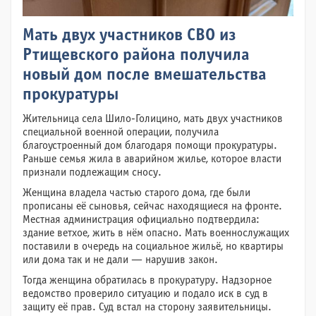
Мать двух участников СВО из
Ртищевского района получила
новый дом после вмешательства
прокуратуры
Жительница села Шило-Голицино, мать двух участников
специальной военной операции, получила
благоустроенный дом благодаря помощи прокуратуры.
Раньше семья жила в аварийном жилье, которое власти
признали подлежащим сносу.
Женщина владела частью старого дома, где были
прописаны её сыновья, сейчас находящиеся на фронте.
Местная администрация официально подтвердила:
здание ветхое, жить в нём опасно. Мать военнослужащих
поставили в очередь на социальное жильё, но квартиры
или дома так и не дали — нарушив закон.
Тогда женщина обратилась в прокуратуру. Надзорное
ведомство проверило ситуацию и подало иск в суд в
защиту её прав. Суд встал на сторону заявительницы.