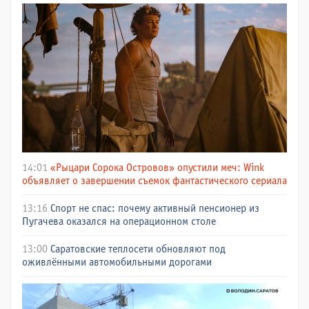
14:01
«Рыцари Сорока Островов» опустили меч: Wink
объявляет о завершении съемок фантастического сериала
13:16
Спорт не спас: почему активный пенсионер из
Пугачева оказался на операционном столе
13:00
Саратовские теплосети обновляют под
оживлёнными автомобильными дорогами