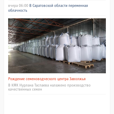
вчера 06:00
В Саратовской области переменная
облачность
Рождение семеноводческого центра Заволжья
В КФХ Нурлана Таспаева налажено производство
качественных семян